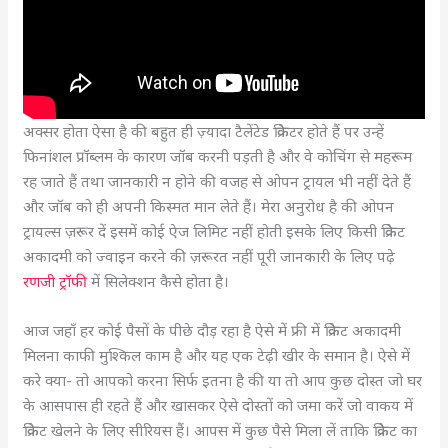
अक्सर होता ऐसा है की बहुत ही ज़्यादा टैलेंटेड क्रिकेटर होते हैं पर उन्हें
फिनांशल प्रॉब्लम के कारण जॉब करनी पड़ती है और वे कोचिंग से महरूम
रह जाते हैं तथा जानकारी न होने की वजह से ओपन ट्रायल भी नहीं देते हैं
और जॉब को ही अपनी किस्मत मान लेते हैं। मेरा अनुरोध है की ओपन
ट्रायल्स ज़रूर दें इसमें कोई ऐज लिमिट नहीं होती इसके लिए किसी क्रिकेट
अकादमी को ज्वाइन करने की ज़रूरत नहीं पूरी जानकारी के लिए पढ़े
रणजी ट्रॉफी
में सिलेक्शन कैसे होता है।
आज जहाँ हर कोई पैसों के पीछे दौड़ रहा है ऐसे में फ्री में क्रिकेट अकादमी
मिलना काफी मुश्किल काम है और यह एक टेढ़ी खीर के समान है। ऐसे में
करे क्या- तो आपको करना सिर्फ इतना है की या तो आप कुछ दोस्त जो घर
के आसपास ही रहते हैं और खासकर ऐसे दोस्तों को जमा करें जो वाकय में
क्रिकेट खेलने के लिए सीरियस हैं। आपस में कुछ पैसे मिला लें ताकि क्रिकेट का