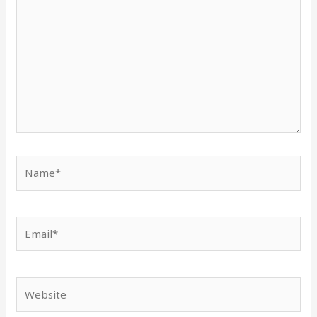
Name*
Email*
Website