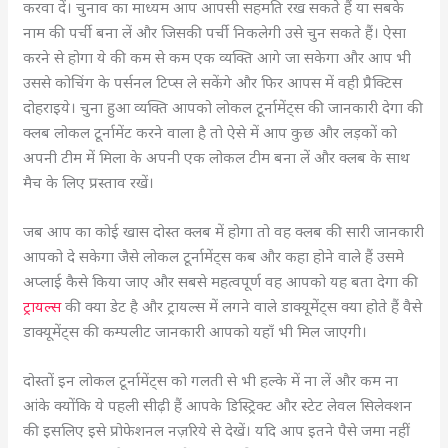
करवा दें। चुनाव का माध्यम आप आपसी सहमति रख सकते हैं या सबके
नाम की पर्ची बना लें और जिसकी पर्ची निकलेगी उसे चुन सकते हैं। ऐसा
करने से होगा ये की कम से कम एक व्यक्ति आगे जा सकेगा और आप भी
उससे कोचिंग के पर्सनल टिप्स ले सकेंगे और फिर आपस में वही प्रैक्टिस
दोहराइये। चुना हुआ व्यक्ति आपको लोकल टूर्नामेंट्स की जानकारी देगा की
क्लब लोकल टूर्नामेंट करने वाला है तो ऐसे में आप कुछ और लड़कों को
अपनी टीम में मिला के अपनी एक लोकल टीम बना लें और क्लब के साथ
मैच के लिए प्रस्ताव रखें।
जब आप का कोई खास दोस्त क्लब में होगा तो वह क्लब की सारी जानकारी
आपको दे सकेगा जैसे लोकल टूर्नामेंट्स कब और कहा होने वाले हैं उसमे
अप्लाई कैसे किया जाए और सबसे महत्वपूर्ण वह आपको यह बता देगा की
ट्रायल्स
की क्या डेट है और ट्रायल्स में लगने वाले डाक्यूमेंट्स क्या होते हैं वैसे
डाक्यूमेंट्स की कम्पलीट जानकारी आपको यहाँ भी मिल जाएगी।
दोस्तों इन लोकल टूर्नामेंट्स को गलती से भी हल्के में ना लें और कम ना
आंके क्योंकि ये पहली सीढ़ी हैं आपके डिस्ट्रिक्ट और स्टेट लेवल सिलेक्शन
की इसलिए इसे प्रोफेशनल नज़रिये से देखें। यदि आप इतने पैसे जमा नहीं