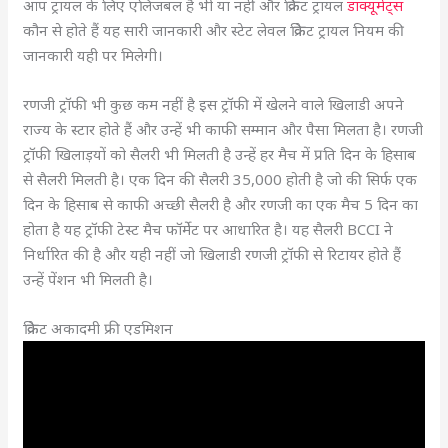
आप ट्रायल के लिए एलिजबल हैं भी या नहीं और क्रिकेट ट्रायल
डाक्यूमेंट्स
कौन से होते हैं यह सारी जानकारी और स्टेट लेवल क्रिकेट ट्रायल नियम की
जानकारी यही पर मिलेगी।
रणजी ट्रॉफी भी कुछ कम नहीं है इस ट्रॉफी में खेलने वाले खिलाडी अपने
राज्य के स्टार होते हैं और उन्हें भी काफी सम्मान और पैसा मिलता है। रणजी
ट्रॉफी खिलाड़यों को सैलरी भी मिलती है उन्हें हर मैच में प्रति दिन के हिसाब
से सैलरी मिलती है। एक दिन की सैलरी 35,000 होती है जो की सिर्फ एक
दिन के हिसाब से काफी अच्छी सैलरी है और रणजी का एक मैच 5 दिन का
होता है यह ट्रॉफी टेस्ट मैच फॉर्मेट पर आधारित है। यह सैलरी BCCI ने
निर्धारित की है और यही नहीं जो खिलाडी रणजी ट्रॉफी से रिटायर होते हैं
उन्हें पेंशन भी मिलती है।
क्रिकेट अकादमी फ्री एडमिशन