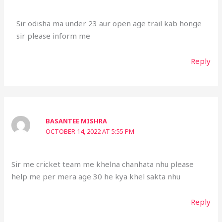
Sir odisha ma under 23 aur open age trail kab honge
sir please inform me
Reply
BASANTEE MISHRA
OCTOBER 14, 2022 AT 5:55 PM
Sir me cricket team me khelna chanhata nhu please
help me per mera age 30 he kya khel sakta nhu
Reply