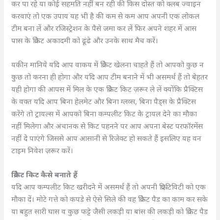
कर पा रहे या कोई सहमति नहीं बन रही की किस दोस्त को क्लब ज्वाइन
करवाएं तो एक उपाय यह भी है की कम से कम आप अपनी एक लोकल
टीम बना लें और रजिस्ट्रेशन के पैसे जमा कर लें फिर अपने शहर में आस
पास के क्रिकेट अकादमी को ढूंढे और उनके साथ मैच करें।
यकीन मानिये यदि आप वाकय में क्रिकेट खेलना चाहते हैं तो आपको कुछ न
कुछ तो करना ही होगा और यदि आप टीम बनाने में भी असमर्थ हैं तो बेहतर
यही होगा की आपस में मिल के एक क्रिकेट किट ज़रूर ले लें क्योंकि प्रैक्टिस
के वक्त यदि आप बिना हेलमेट और बिना ग्लव्स, बिना पैड्स के प्रैक्टिस
करेंगे तो ट्रायल्स में आपको बिना कम्पलीट किट के ट्रायल देने का मौका
नहीं मिलेगा और अचानक से किट पहनने पर आप अपना बेस्ट परफॉरमेंस
नहीं दे पाएंगे जिससे आप आसानी से रिजेक्ट हो सकते हैं इसलिए यह वन
टाइम निवेश ज़रूर करें।
क्रिकेट किट कैसे बनाते हैं
यदि आप कम्पलीट किट खरीदने में असमर्थ हैं तो अपनी क्रिएटिविटी को एक
मौका दें। मोटे गत्ते को कपडे से ऐसे सिले की वह क्रिकेट पैड का काम कर सके
या बहुत सारी घास व कुछ फट्टे जैसी लकड़ी या बांस की लकड़ी को क्रिकेट पैड