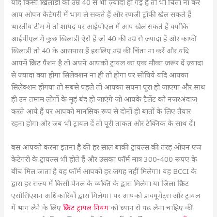
यदि किसी खिलाडी की उम्र 40 से भी ज़्यादा हो गई है तो भी चिंता ना करें
आप ओपन कैटेगरी में भाग ले सकते हैं और रणजी ट्रॉफी खेल सकते हैं
भारतीय टीम में तो शायद पर आईपीएल में आप खेल सकते हैं क्योंकि
आईपीएल में कुछ खिलाडी ऐसे हैं जो 40 की उम्र से ज़्यादा हैं और काफी
खिलाडी तो 40 के आसपास हैं इसलिए उम्र की चिंता ना करें और यदि
आपमें क्रिकेट पैशन है तो अपने आपको ट्रायल का एक मौका ज़रूर दें ज़्यादा
से ज़्यादा क्या होगा सिलेक्शन ना ही तो होगा पर सोचिये यदि आपका
सिलेक्शन होगया तो सबसे पहले तो आपका सपना पूरा हो जाएगा और साथ
ही उन तमाम लोगों के मुहं बंद हो जाएंगे जो आपके टैलेंट को नज़रअंदाज़
करते आये हैं पर आपको मानसिक रूप से दोनों ही बातों के लिए तैयार
रहना होगा और जब भी ट्रायल दें तो पूरी ताकत और टेक्निक के साथ दें।
बस आपको करना इतना है की हर साल बाकी ट्रायल्स की तरह ओपन एज
केटेगरी के ट्रायल्स भी होते हैं और उसका फॉर्म मात्र 300-400 रूपए के
बीच मिल जाता है यह फॉर्म आपको हर जगह नहीं मिलेगा। यह BCCI के
द्वारा हर राज्य में किसी पैनल के व्यक्ति के द्वारा मिलेगा या जिला क्रिकेट
एसोसिएशन अधिकारियों द्वारा मिलेगा। पर आपको डाक्यूमेंट्स और ट्रायल
में भाग लेने के लिए
क्रिकेट ट्रायल नियम
को ध्यान से पढ़ लेना चाहिए की