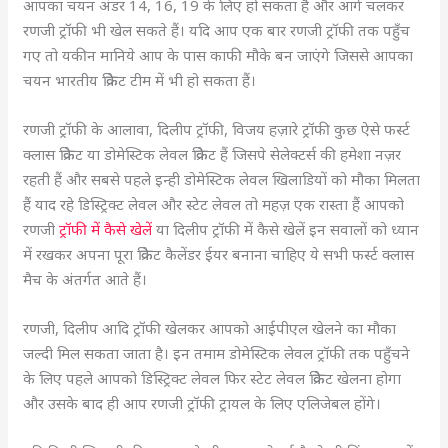
आपका चयन अंडर 14, 16, 19 के लिए हो सकता है और आगे चलकर
रणजी ट्रॉफी भी खेल सकते हैं। यदि आप एक बार रणजी ट्रॉफी तक पहुँच
गए तो यकीन मानिये आप के पास काफी मौके बन जाएंगे जिससे आपका
चयन भारतीय क्रिकेट टीम में भी हो सकता हैं।
रणजी ट्रॉफी के आलावा, दिलीप ट्रॉफी, विजय हज़ारे ट्रॉफी कुछ ऐसे फर्स्ट
क्लास क्रिकेट या डोमेस्टिक लेवल क्रिकेट हैं जिसपे सेलेक्टर्स की हमेशा नज़र
रहती हैं और सबसे पहले इन्ही डोमेस्टिक लेवल खिलाडियों को मौका मिलता
हैं याद रहे डिस्ट्रिक्ट लेवल और स्टेट लेवल तो महज़ एक रास्ता हैं आपको
रणजी
ट्रॉफी में कैसे खेलें
या दिलीप ट्रॉफी में कैसे खेलें इन सवालों को ध्यान
में रखकर अपना पूरा क्रिकेट कैलेंडर ईयर बनाना चाहिए ये सभी फर्स्ट क्लास
मैच के अंतर्गत आते हैं।
रणजी, दिलीप आदि ट्रॉफी खेलकर आपको आईपीएल खेलने का मौका
जल्दी मिल सकता जाता है। इन तमाम डोमेस्टिक लेवल ट्रॉफी तक पहुँचने
के लिए पहले आपको डिस्ट्रिक्ट लेवल फिर स्टेट लेवल क्रिकेट खेलना होगा
और उसके बाद ही आप रणजी ट्रॉफी ट्रायल के लिए एलिजेबल होंगे।