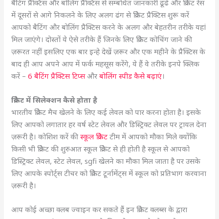
बैटिंग प्रैक्टिस और बोलिंग प्रैक्टिस से सम्बंधित जानकारी ढूंढे और क्रिकेट रेस
में दूसरों से आगे निकलने के लिए अलग ढंग से क्रिकेट प्रैक्टिस शुरू करें
आपको बैटिंग और बोलिंग प्रैक्टिस करने के अलग और बेहतरीन तरीके यहां
मिल जाएंगे। दोस्तों ये ऐसे तरीके हैं जिनके लिए क्रिकेट कोचिंग जाने की
ज़रूरत नहीं इसलिए एक बार इन्हे देखें ज़रूर और एक महीने के प्रैक्टिस के
बाद ही आप अपने आप में फर्क महसूस करेंगे, ये हैं वे तरीके इनपे क्लिक
करें –
6 बैटिंग प्रैक्टिस टिप्स
और
बोलिंग स्पीड कैसे बढ़ाएं
।
क्रिकेट में सिलेक्शन कैसे होता है
भारतीय क्रिकेट मैच खेलने के लिए कई लेवल को पार करना होता है। इसके
लिए आपको लगातार हर वर्ष स्टेट लेवल और डिस्ट्रिक्ट लेवल पर ट्रायल देना
ज़रूरी है। कोशिश करें की
स्कूल क्रिकेट
टीम में आपको मौका मिले क्योंकि
किसी भी क्रिकेट की शुरुआत स्कूल क्रिकेट से ही होती है स्कूल से आपको
डिस्ट्रिक्ट लेवल, स्टेट लेवल, sgfi
खेलने का मौका मिल जाता है पर उसके
लिए आपके स्पोर्ट्स टीचर को क्रिकेट टूर्नामेंट्स में स्कूल को प्रतिभाग करवाना
ज़रूरी है।
आप कोई अच्छा क्लब ज्वाइन कर सकते हैं इन क्रिकेट क्लब्स के द्वारा