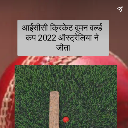
आईसीसी क्रिकेट वुमन वर्ल्ड 
कप 2022 ऑस्ट्रेलिया ने 
जीता