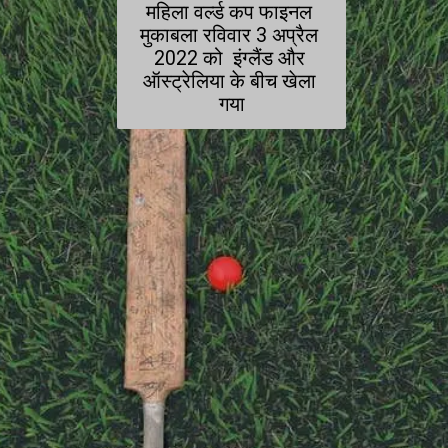
महिला वर्ल्ड कप फाइनल 
मुकाबला रविवार 3 अप्रैल 
2022 को  इंग्लैंड और 
ऑस्ट्रेलिया के बीच खेला 
गया