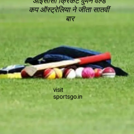
आईसीसी क्रिकेट वुमन वर्ल्ड 
कप ऑस्ट्रेलिया ने जीता सातवीं 
बार
visit

sportsgo.in