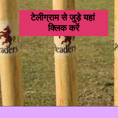
टेलीग्राम से जुड़े यहां 
क्लिक करें