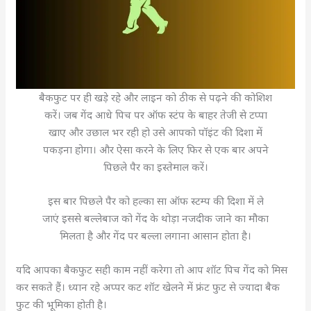
बैकफुट पर ही खड़े रहे और लाइन को ठीक से पढ़ने की कोशिश
करें। जब गेंद आधे पिच पर ऑफ स्टंप के बाहर तेजी से टप्पा
खाए और उछाल भर रही हो उसे आपको पॉइंट की दिशा में
पकड़ना होगा। और ऐसा करने के लिए फिर से एक बार अपने
पिछले पैर का इस्तेमाल करें।
इस बार पिछले पैर को हल्का सा ऑफ स्टम्प की दिशा में ले
जाएं इससे बल्लेबाज को गेंद के थोड़ा नजदीक जाने का मौका
मिलता है और गेंद पर बल्ला लगाना आसान होता है।
यदि आपका बैकफुट सही काम नहीं करेगा तो आप शॉट पिच गेंद को मिस
कर सकते हैं। ध्यान रहे अप्पर कट शॉट खेलने में फ्रंट फुट से ज्यादा बैक
फुट की भूमिका होती है।