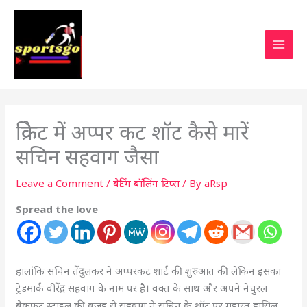
क्रिकेट में अप्पर कट शॉट कैसे मारें
सचिन सहवाग जैसा
Leave a Comment
/
बैटिंग बॉलिंग टिप्स
/ By
aRsp
Spread the love
हालांकि सचिन तेंदुलकर ने अप्परकट शार्ट की शुरुआत की लेकिन इसका
ट्रेडमार्क वीरेंद्र सहवाग के नाम पर है। वक्त के साथ और अपने नेचुरल
बैकफुट स्टाइल की वजह से सहवाग ने सचिन के शॉट पर महारत हासिल