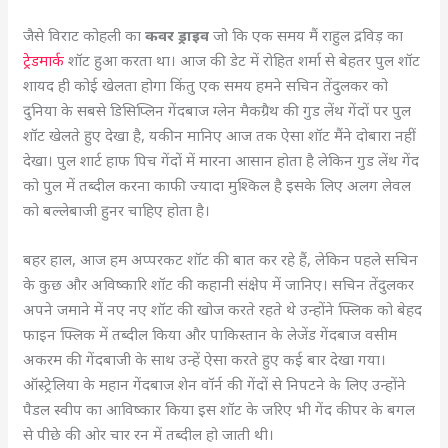
जैसे विराट कोहली का
कवर ड्राइव
जो कि एक समय मैं राहुल द्रविड़ का
ट्रेडमार्क
शॉट हुआ करता था। आज की डेट में रोहित शर्मा से बेहतर पुल शॉट
शायद ही कोई खेलता होगा किंतु एक समय हमने सचिन तेंदुलकर को
दुनिया के सबसे डिसिप्लिन गेंदबाज ग्लेन मैकग्रैथ की गुड लेंथ गेंदों पर पुल
शॉट खेलते हुए देखा है, यकीन मानिए आज तक ऐसा शॉट मैंने दोबारा नहीं
देखा। पुल शार्ट हाफ पिच गेंदों में मारना आसान होता है लेकिन गुड लेंथ गेंद
को पुल में तब्दील करना काफी ज्यादा मुश्किल है इसके लिए अलग लेवल
को बल्लेबाजी हुनर चाहिए होता है।
बहर हाल, आज हम अप्परकट शॉट की बात कर रहे हैं, लेकिन पहले सचिन
के कुछ और अविष्कारि शॉट की कहानी संक्षेप में जानिए। सचिन तेंदुलकर
अपने जमाने में नए नए शॉट की खोज करते रहते थे उन्होंने फ्लिक को बेहद
फाइन फ्लिक में तब्दील किया और पाकिस्तान के लेजेंड गेंदबाज वसीम
अकरम की गेंदबाजी के साथ उन्हें ऐसा करते हुए कई बार देखा गया।
ऑस्ट्रेलिया के महान गेंदबाज शेन वॉर्न की गेंदों से निपटने के लिए उन्होंने
पैडल स्वीप का आविष्कार किया इस शॉट के जरिए भी गेंद कीपर के बगल
से पीछे की ओर चार रन में तब्दील हो जाती थी।