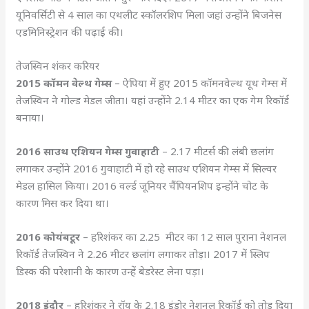
यूनिवर्सिटी से 4 साल का एथलीट स्कॉलरशिप मिला जहां उन्होंने बिजनेस
एडमिनिस्ट्रेशन की पढ़ाई की।
तेजस्विन शंकर करियर
2015 कॉमन वेल्थ गेम्स
– ऐपिया में हुए 2015 कॉमनवेल्थ यूथ गेम्स में
तेजस्विन ने गोल्ड मेडल जीता। यहां उन्होंने 2.14 मीटर का एक गेम रिकॉर्ड
बनाया।
2016 साउथ एशियन गेम्स गुवाहाटी
– 2.17 मीटर्स की लंबी छलांग
लगाकर उन्होंने 2016 गुवाहाटी में हो रहे साउथ एशियन गेम्स में सिल्वर
मेडल हासिल किया। 2016 वर्ल्ड जूनियर चैंपियनशिप इन्होंने चोट के
कारण मिस कर दिया था।
2016 कोयंबटूर
– हरिशंकर का 2.25 मीटर का 12 साल पुराना नेशनल
रिकॉर्ड तेजस्विन ने 2.26 मीटर छलांग लगाकर तोड़ा। 2017 में स्लिप
डिस्क की परेशानी के कारण उन्हें बेडरेस्ट लेना पड़ा।
2018 इंदौर
– हरिशंकर ने रॉय के 2.18 इंडोर नेशनल रिकॉर्ड को तोड़ दिया