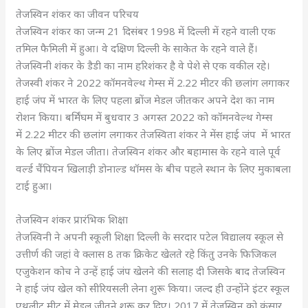
तेजस्विन शंकर का जीवन परिचय
तेजस्विन शंकर का जन्म 21 दिसंबर 1998 में दिल्ली में रहने वाली एक
तमिल फैमिली में हुआ। वे दक्षिण दिल्ली के साकेत के रहने वाले हैं।
तेजस्विनी शंकर के डैडी का नाम हरिशंकर है वे पेशे से एक वकील रहे।
तेजस्वी शंकर ने 2022 कॉमनवेल्थ गेम्स में 2.22 मीटर की छलांग लगाकर
हाई जंप में भारत के लिए पहला ब्रोंज मेडल जीतकर अपने देश का नाम
रोशन किया। बर्मिंघम में बुधवार 3 अगस्त 2022 को कॉमनवेल्थ गेम्स
में 2.22 मीटर की छलांग लगाकर तेजस्विता शंकर ने मेंस हाई जंप में भारत
के लिए ब्रोंज मेडल जीता। तेजस्विन शंकर और बहामास के रहने वाले पूर्व
वर्ल्ड चैंपियन खिलाड़ी डोनाल्ड थॉमस के बीच पहले स्थान के लिए मुकाबला
टाई हुआ।
तेजस्विन शंकर प्रारंभिक शिक्षा
तेजस्विनी ने अपनी स्कूली शिक्षा दिल्ली के सरदार पटेल विद्यालय स्कूल से
उत्तीर्ण की जहां वे क्लास 8 तक क्रिकेट खेलते रहे किंतु उनके फिजिकल
एजुकेशन कोच ने उन्हें हाई जंप खेलने की सलाह दी जिसके बाद तेजस्विन
ने हाई जंप खेल को सीरियसली लेना शुरू किया। जल्द ही उन्होंने इंटर स्कूल
एथलीट मीट में मेडल जीतने शुरू कर दिए। 2017 में तेजस्विन को कंसार