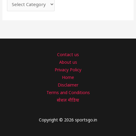
Contact us
About us
Privacy Policy
Home
Disclaimer
Terms and Conditions
सोशल मीडिया
Copyright © 2026 sportsgo.in