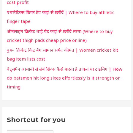
f
cost profit
o
o
एथलेटिक्स फिंगर टेप कहां से खरीदें | Where to buy athletic
r
r
finger tape
:
y
ऑनलाइन क्रिकेट थाई पैड कहां से खरीदे सस्ता (Where to buy
o
cricket thigh pads cheap price online)
u
वुमन क्रिकेट किट बैग सामान समेत कीमत | Women cricket kit
bag item lists cost
बैट्समैन आसानी से लंबे सिक्स कैसे मारता है ताकत या टाइमिंग | How
do batsmen hit long sixes effortlessly is it strength or
timing
Shortcut for you