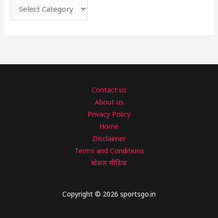
Contact us
About us
Privacy Policy
Home
Disclaimer
Terms and Conditions
सोशल मीडिया
Copyright © 2026 sportsgo.in