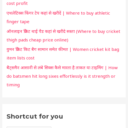
f
cost profit
o
o
एथलेटिक्स फिंगर टेप कहां से खरीदें | Where to buy athletic
r
r
finger tape
:
y
ऑनलाइन क्रिकेट थाई पैड कहां से खरीदे सस्ता (Where to buy cricket
o
thigh pads cheap price online)
u
वुमन क्रिकेट किट बैग सामान समेत कीमत | Women cricket kit bag
item lists cost
बैट्समैन आसानी से लंबे सिक्स कैसे मारता है ताकत या टाइमिंग | How
do batsmen hit long sixes effortlessly is it strength or
timing
Shortcut for you