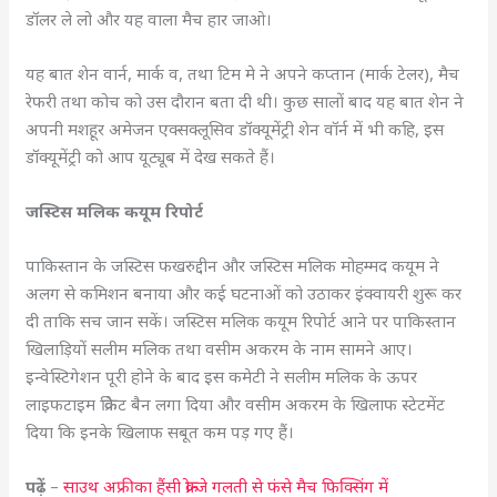
डॉलर ले लो और यह वाला मैच हार जाओ।
यह बात शेन वार्न, मार्क व, तथा टिम मे ने अपने कप्तान (मार्क टेलर), मैच
रेफरी तथा कोच को उस दौरान बता दी थी। कुछ सालों बाद यह बात शेन ने
अपनी मशहूर अमेजन एक्सक्लूसिव डॉक्यूमेंट्री शेन वॉर्न में भी कहि, इस
डॉक्यूमेंट्री को आप यूट्यूब में देख सकते हैं।
जस्टिस मलिक कयूम रिपोर्ट
पाकिस्तान के जस्टिस फखरुद्दीन और जस्टिस मलिक मोहम्मद कयूम ने
अलग से कमिशन बनाया और कई घटनाओं को उठाकर इंक्वायरी शुरू कर
दी ताकि सच जान सकें। जस्टिस मलिक कयूम रिपोर्ट आने पर पाकिस्तान
खिलाड़ियों सलीम मलिक तथा वसीम अकरम के नाम सामने आए।
इन्वेस्टिगेशन पूरी होने के बाद इस कमेटी ने सलीम मलिक के ऊपर
लाइफटाइम क्रिकेट बैन लगा दिया और वसीम अकरम के खिलाफ स्टेटमेंट
दिया कि इनके खिलाफ सबूत कम पड़ गए हैं।
पढ़ें
–
साउथ अफ्रीका हैंसी क्रोन्जे गलती से फंसे मैच फिक्सिंग में