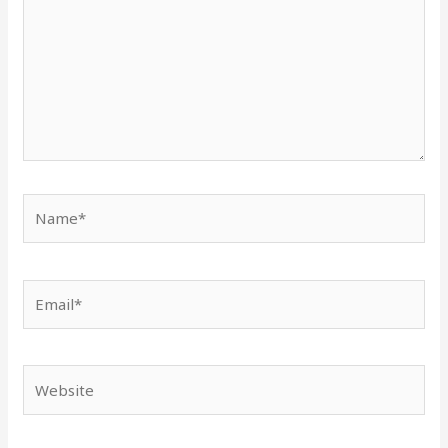
Name*
Email*
Website