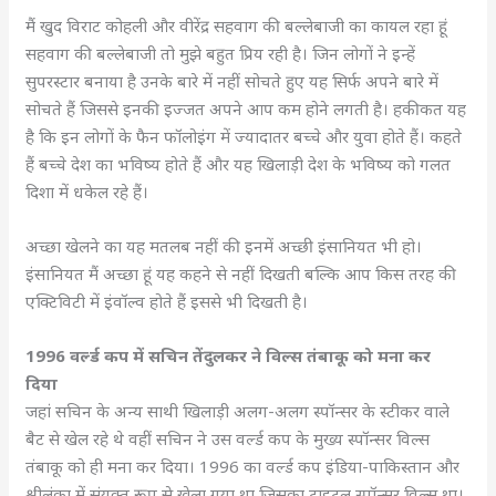
मैं खुद विराट कोहली और वीरेंद्र सहवाग की बल्लेबाजी का कायल रहा हूं
सहवाग की बल्लेबाजी तो मुझे बहुत प्रिय रही है। जिन लोगों ने इन्हें
सुपरस्टार बनाया है उनके बारे में नहीं सोचते हुए यह सिर्फ अपने बारे में
सोचते हैं जिससे इनकी इज्जत अपने आप कम होने लगती है। हकीकत यह
है कि इन लोगों के फैन फॉलोइंग में ज्यादातर बच्चे और युवा होते हैं। कहते
हैं बच्चे देश का भविष्य होते हैं और यह खिलाड़ी देश के भविष्य को गलत
दिशा में धकेल रहे हैं।
अच्छा खेलने का यह मतलब नहीं की इनमें अच्छी इंसानियत भी हो।
इंसानियत मैं अच्छा हूं यह कहने से नहीं दिखती बल्कि आप किस तरह की
एक्टिविटी में इंवॉल्व होते हैं इससे भी दिखती है।
1996 वर्ल्ड कप में सचिन तेंदुलकर ने विल्स तंबाकू को मना कर
दिया
जहां सचिन के अन्य साथी खिलाड़ी अलग-अलग स्पॉन्सर के स्टीकर वाले
बैट से खेल रहे थे वहीं सचिन ने उस वर्ल्ड कप के मुख्य स्पॉन्सर विल्स
तंबाकू को ही मना कर दिया। 1996 का वर्ल्ड कप इंडिया-पाकिस्तान और
श्रीलंका में संयुक्त रूप से खेला गया था जिसका टाइटल स्पॉन्सर विल्स था।