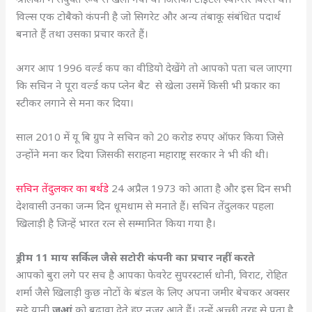
विल्स एक टोबैको कंपनी है जो सिगरेट और अन्य तंबाकू संबंधित पदार्थ
बनाते हैं तथा उसका प्रचार करते हैं।
अगर आप 1996 वर्ल्ड कप का वीडियो देखेंगे तो आपको पता चल जाएगा
कि सचिन ने पूरा वर्ल्ड कप प्लेन बैट से खेला उसमें किसी भी प्रकार का
स्टीकर लगाने से मना कर दिया।
साल 2010 में यू बि ग्रुप ने सचिन को 20 करोड रुपए ऑफर किया जिसे
उन्होंने मना कर दिया जिसकी सराहना महाराष्ट्र सरकार ने भी की थी।
सचिन तेंदुलकर का बर्थडे
24 अप्रैल 1973 को आता है और इस दिन सभी
देशवासी उनका जन्म दिन धूमधाम से मनाते हैं। सचिन तेंदुलकर पहला
खिलाड़ी है जिन्हें भारत रत्न से सम्मानित किया गया है।
ड्रीम 11 माय सर्किल जैसे सटोरी कंपनी का प्रचार नहीं करते
आपको बुरा लगे पर सच है आपका फेवरेट सुपरस्टार्स धोनी, विराट, रोहित
शर्मा जैसे खिलाड़ी कुछ नोटों के बंडल के लिए अपना जमीर बेचकर अक्सर
सट्टे यानी
जुआं
को बढ़ावा देते हुए नजर आते हैं। उन्हें अच्छी तरह से पता है