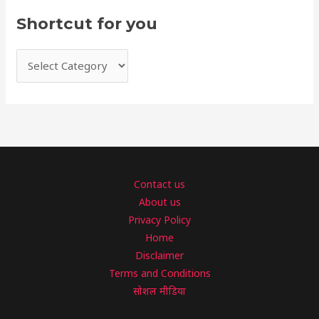
Shortcut for you
Contact us
About us
Privacy Policy
Home
Disclaimer
Terms and Conditions
सोशल मीडिया