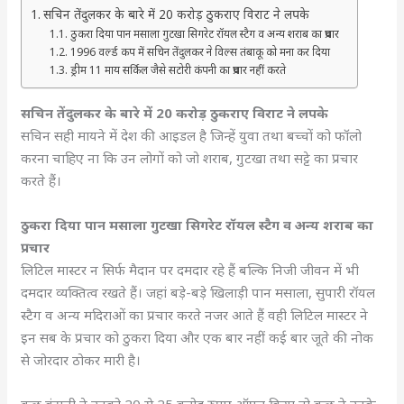
सचिन तेंदुलकर के बारे में 20 करोड़ ठुकराए विराट ने लपके
ठुकरा दिया पान मसाला गुटखा सिगरेट रॉयल स्टैग व अन्य शराब का प्रचार
1996 वर्ल्ड कप में सचिन तेंदुलकर ने विल्स तंबाकू को मना कर दिया
ड्रीम 11 माय सर्किल जैसे सटोरी कंपनी का प्रचार नहीं करते
सचिन तेंदुलकर के बारे में 20 करोड़ ठुकराए विराट ने लपके
सचिन सही मायने में देश की आइडल है जिन्हें युवा तथा बच्चों को फॉलो
करना चाहिए ना कि उन लोगों को जो शराब, गुटखा तथा सट्टे का प्रचार
करते हैं।
ठुकरा दिया पान मसाला गुटखा सिगरेट रॉयल स्टैग व अन्य शराब का
प्रचार
लिटिल मास्टर न सिर्फ मैदान पर दमदार रहे हैं बल्कि निजी जीवन में भी
दमदार व्यक्तित्व रखते हैं। जहां बड़े-बड़े खिलाड़ी पान मसाला, सुपारी रॉयल
स्टैग व अन्य मदिराओं का प्रचार करते नजर आते हैं वही लिटिल मास्टर ने
इन सब के प्रचार को ठुकरा दिया और एक बार नहीं कई बार जूते की नोक
से जोरदार ठोकर मारी है।
कुछ कंपनी ने उनको 20 से 25 करोड रुपए ऑफर किया तो कुछ ने उनके