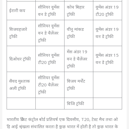
सीनियर वूमेंस
कोच बिहार
वूमेंस अंडर 19
ईरानी कप
वन डे ट्रॉफी
ट्रॉफी
टी20 ट्रॉफी
सीनियर वूमेंस
विजयहजारे
वीनू मांकड
वूमेंस अंडर 19
वन डे चैलेंजर
ट्रॉफी
ट्रॉफी
वन डे ट्रॉफी
ट्रॉफी
मेंस अंडर 19
सीनियर वूमेंस
वूमेंस अंडर 15
दिओधर ट्रॉफी
वन डे चैलेंजर
टी20 ट्रॉफी
वन डे ट्रॉफी
ट्रॉफी
सीनियर वूमेंस
सैयद मुश्ताक
विजय मर्चेंट
टी20 चैलेंजर
अली ट्रॉफी
ट्रॉफी
ट्रॉफी
विजि ट्रॉफी
भारतीय क्रिकेट कंट्रोल बोर्ड प्रतिवर्ष एक दिवसीय, T20, टेस्ट मैच तथा ओ
ड़ि आई श्रृंखला संचालित करता है कुछ भारत में होती है तो कुछ भारत के