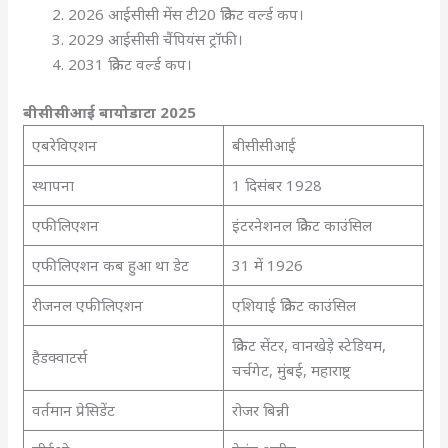
2026 आईसीसी मेंस टी20 क्रिकेट वर्ल्ड कप।
2029 आईसीसी चैंपियंस ट्रॉफी।
2031 क्रिकेट वर्ल्ड कप।
बीसीसीआई बायोडाटा 2025
एबरेविएशन
बीसीसीआई
स्थापना
1 दिसंबर 1928
एफीलिएशन
इंटरनेशनल क्रिकेट काउंसिल
एफीलिएशन कब हुआ था डेट
31 में 1926
रीजनल एफीलिएशन
एशियाई क्रिकेट काउंसिल
क्रिकेट सेंटर, वानखेड़े स्टेडियम,
हैडक्वाटर्स
चर्चगेट, मुंबई, महाराष्ट्र
वर्तमान प्रेसिडेंट
रोजर बिन्नी