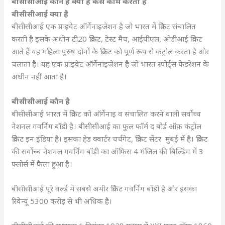
बीसीसीआई कौन है क्या है कैसे काम करता है
बीसीसीआई क्या है
बीसीसीआई एक प्राइवेट ऑर्गेनाइजेशन है जो भारत में क्रिकेट संचालित
करती है इसके अधीन टी20 क्रिकेट, टेस्ट मैच, आईपीएल, ओडीआई क्रिकेट
आते हैं यह महिला पुरुष दोनों के क्रिकेट को पूर्ण रूप से कंट्रोल करता है और
चलाता है। यह एक प्राइवेट ऑर्गेनाइजेशन है जो भारत स्पोर्ट्स फेडरेशन के
अधीन नहीं आता है।
बीसीसीआई कौन है
बीसीसीआई भारत में क्रिकेट को ऑर्गेनाइ व संचालित करने वाली सर्वोच्च
नेशनल गवर्निंग बॉडी है। बीसीसीआई का फुल फॉर्म द बोर्ड ऑफ़ कंट्रोल
क्रिकेट इन इंडिया है। इसका हेड क्वार्टर चर्चगेट, क्रिकेट सेंटर मुंबई में है। क्रिकेट
की सर्वोच्च नेशनल गवर्निंग बॉडी का ऑफिस 4 मंजिल की बिल्डिंग में 3
फ्लोर्स में फैला हुआ है।
बीसीसीआई पूरे वर्ल्ड में सबसे अमीर क्रिकेट गवर्निंग बॉडी है और इसका
रिवेन्यू 5300 करोड़ से भी अधिक है।