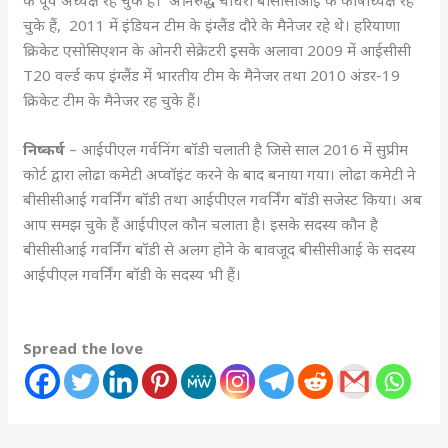
के पूर्व अध्यक्ष रह चुके हैं। अनिरुद्ध चौधरी बीसीसीआई के कोषाध्यक्ष रह
चुके हैं, 2011 में इंडियन टीम के इंग्लैंड दौरे के मैनेजर रहे थे। हरियाणा
क्रिकेट एसोसिएशन के ओनरी सेक्रेटरी इसके अलावा 2009 में आईसीसी
T20 वर्ल्ड कप इंग्लैंड में भारतीय टीम के मैनेजर तथा 2010 अंडर-19
क्रिकेट टीम के मैनेजर रह चुके हैं।
निष्कर्ष
– आईपीएल गर्वनिंग बॉडी चलाती है जिसे साल 2016 में सुप्रीम
कोर्ट द्वारा लोढा कमेटी अप्वॉइंट करने के बाद बनाया गया। लोढा कमेटी ने
बीसीसीआई गवर्निंग बॉडी तथा आईपीएल गवर्निंग बॉडी सजेस्ट किया। अब
आप समझ चुके हैं आईपीएल कौन चलाता है। इसके सदस्य कौन है
बीसीसीआई गवर्निंग बॉडी से अलग होने के बावजूद बीसीसीआई के सदस्य
आईपीएल गवर्निंग बॉडी के सदस्य भी हैं।
Spread the love