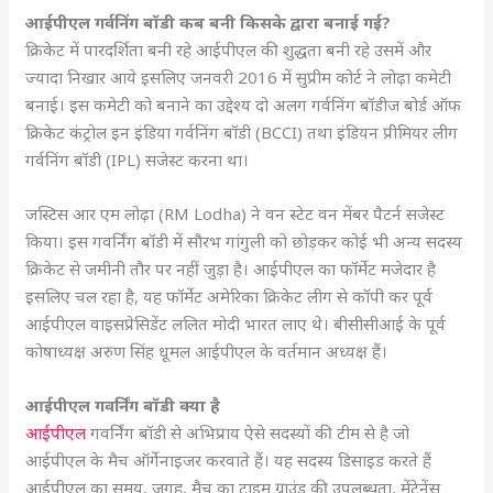
आईपीएल गर्वनिंग बॉडी कब बनी किसके द्वारा बनाई गई?
क्रिकेट में पारदर्शिता बनी रहे आईपीएल की शुद्धता बनी रहे उसमें और
ज्यादा निखार आये इसलिए जनवरी 2016 में सुप्रीम कोर्ट ने लोढ़ा कमेटी
बनाई। इस कमेटी को बनाने का उद्देश्य दो अलग गर्वनिंग बॉडीज बोर्ड ऑफ
क्रिकेट कंट्रोल इन इंडिया गर्वनिंग बॉडी (BCCI) तथा इंडियन प्रीमियर लीग
गर्वनिंग बॉडी (IPL) सजेस्ट करना था।
जस्टिस आर एम लोढ़ा (RM Lodha) ने वन स्टेट वन मेंबर पैटर्न सजेस्ट
किया। इस गवर्निंग बॉडी में सौरभ गांगुली को छोड़कर कोई भी अन्य सदस्य
क्रिकेट से जमीनी तौर पर नहीं जुड़ा है। आईपीएल का फॉर्मेट मजेदार है
इसलिए चल रहा है, यह फॉर्मेट अमेरिका क्रिकेट लीग से कॉपी कर पूर्व
आईपीएल वाइसप्रेसिडेंट ललित मोदी भारत लाए थे। बीसीसीआई के पूर्व
कोषाध्यक्ष अरुण सिंह धूमल आईपीएल के वर्तमान अध्यक्ष हैं।
आईपीएल गवर्निंग बॉडी क्या है
आईपीएल
गवर्निंग बॉडी से अभिप्राय ऐसे सदस्यों की टीम से है जो
आईपीएल के मैच ऑर्गेनाइजर करवाते हैं। यह सदस्य डिसाइड करते हैं
आईपीएल का समय, जगह, मैच का टाइम ग्राउंड की उपलब्धता, मेंटेनेंस