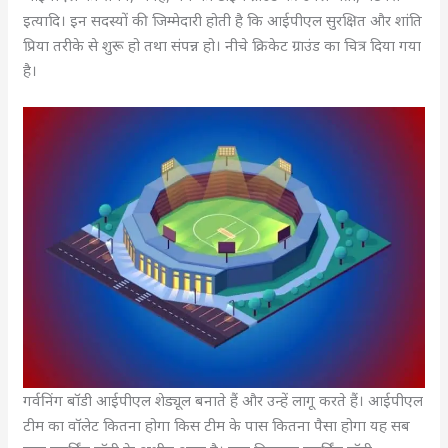
इत्यादि। इन सदस्यों की जिम्मेदारी होती है कि आईपीएल सुरक्षित और शांति
प्रिया तरीके से शुरू हो तथा संपन्न हो। नीचे क्रिकेट ग्राउंड का चित्र दिया गया
है।
गर्वनिंग बॉडी आईपीएल शेड्यूल बनाते हैं और उन्हें लागू करते हैं। आईपीएल
टीम का वॉलेट कितना होगा किस टीम के पास कितना पैसा होगा यह सब