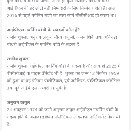
कुछ गवर्निंग बॉडी के अधीन आता है। कुल मिलाकर गवर्निंग बॉडी
आईपीएल की हर छोटी बड़ी जिम्मेदारी के लिए जिम्मेदार होती है। साल
2016 से पहले गर्वनिंग बॉडी का सारा कार्य बीसीसीआई ही करता था।
आईपीएल गवर्निंग बॉडी के सदस्यों कौन हैं?
राजीव शुक्ला, अनुराग ठाकुर, सौरव गांगुली, अजय शिर्के तथा अनिरुद्ध
चौधरी आईपीएल के गवर्निंग बॉडी के सदस्य हैं।
राजीव शुक्ला
राजीव शुक्ला आईपीएल गवर्निंग बॉडी के सदस्य है और साथ ही 2025 में
बीसीसीआई के वाइस प्रेसिडेंट भी हैं। शुक्ला का जन्म 13 सितंबर 1959
को हुआ था वह इंडियन पॉलीटिकल, पूर्व जर्नलिस्ट, पॉलिटिकल कॉमेंटेटर
तथा पूर्व आईपीएल अध्यक्ष रह चुके हैं।
अनुराग ठाकुर
24 अक्टूबर 1974 को जन्मे अनुराग ठाकुर आईपीएल गवर्निंग बॉडी के
सदस्य होने के अलावा इंडियन पॉलीटिकल लोकसभा पार्लियामेंट मेंबर भी
हैं।