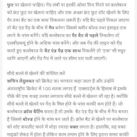
फुट
पर खेलना चाहिए। गेंद लंबी या हल्की ओवर पिच गिरने पर बल्लेबाज
को फ्रंट फुट पर खेलना चाहिए और एक अच्छा फ्रंट फुट शॉट खेलने के लिए
पैर तथा बैट का एक साथ निकलना जरूरी है। यदि बैट पहले निकल जाएगा
तो बैट एंड पैड़ के बीच में
गैप
बनेगा जिससे क्लीन बोल्ड तथा इंसाइड एज
लगने के चांस बनेंगे। यदि बल्लेबाज का
पैर बैट से पहले
निकलेगा तो
एलबीडब्ल्यू होने के अधिक चांस बनेंगे। और जब गेंद की लाइन को रीड
करते हुए बल्लेबाज के
बैट एंड पैड़
एक साथ
निकलेंगे तो “टक” सी मधुर
ध्वनि आएगी और गेंद गैप में जाने पर सीमा पार चली जाएगी।
सीधे बल्ले से खेलने की कोशिश करें
सचिन तेंदुलकर
को क्रिकेट का भगवान कहा जाता है और उन्होंने
अंतरराष्ट्रीय क्रिकेट में 100 शतक लगाए हैं एक्सपर्ट्स के हिसाब से इसके
पीछे की एक वजह उनका लगातार सीधे बल्ले से खेलना भी रहा है। क्योंकि
सीधे बल्ले से खेलने पर गेंद के मिस होने के चांस काफी कम होते हैं। जो
बल्लेबाज
क्रॉस बैटिंग
करता है तो उसके बैट एंड पैड़ के बीच में गैप बनता
है जिससे
बोल्ड
होने के चांस बन जाते हैं। क्रॉस बैट से खेलने पर बल्लेबाज
को शॉट कंपलीट करने में थोड़ा ज्यादा
वक्त
लगता है। हालांकि, यह वक्त
माइक्रो सेकंड में होता है लेकिन काम तमाम होने के लिए इतना समय काफी