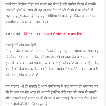
बल्लेबाज रिलीज पॉइंट को जल्दी पढ़ लेता है उसे
यॉर्कर
खेलने में काफी
आसानी होती है। साथ ही वह बाउंसर गेंद को भी खेलने में या छोड़ने में
सहज महसूस करता है। यह बहुत
बेसिक
सा पॉइंट है लेकिन आपको एक
एडवांस
बल्लेबाज बना सकता है।
इसे भी पढ़ें
–
क्रिकेट में स्कूप शाट कैसे खेलें स्टान्स तकनीक
कलाई को अंत तक देखें
गेंदबाज की कलाई को अंत तक देखने से यह अनुमान लगाया जा सकता है
कि गेंद सीधी आएगी, अंदर की ओर आएगी या बाहर की ओर जाएगी।
हालांकि बल्लेबाज को गेंद के टप्पे के बाद ही कोई शॉट खेलना चाहिए किंतु
कलाई को देख कर उसके सबकॉन्शियस
माइंड
में एक सिग्नल आ जाता है
और वह मुस्तैद हो जाता है।
यहां गड़बड़ भी हो सकती है अगर बल्लेबाज ने कुछ ज्यादा ही कल्पना कर
ली कि इस बार गेंद अंदर ही आएगी इसलिए मेरी बात को ध्यान से समझो
शॉट आपको सही समय पर ही खेलना है बस कलाई से अंदाजा लेना है पर
तैयार दोनों चीजों के लिए रहना है।