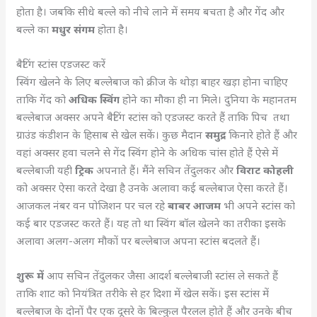
होता है। जबकि सीधे बल्ले को नीचे लाने में समय बचता है और गेंद और
बल्ले का
मधुर संगम
होता है।
बैटिंग स्टांस एडजस्ट करें
स्विंग खेलने के लिए बल्लेबाज को क्रीज के थोड़ा बाहर खड़ा होना चाहिए
ताकि गेंद को
अधिक स्विंग
होने का मौका ही ना मिले। दुनिया के महानतम
बल्लेबाज अक्सर अपने बैटिंग स्टांस को एडजस्ट करते हैं ताकि पिच तथा
ग्राउंड कंडीशन के हिसाब से खेल सकें। कुछ मैदान
समुद्र
किनारे होते हैं और
वहां अक्सर हवा चलने से गेंद स्विंग होने के अधिक चांस होते हैं ऐसे में
बल्लेबाजी यही
ट्रिक
अपनाते हैं। मैंने सचिन तेंदुलकर और
विराट कोहली
को अक्सर ऐसा करते देखा है उनके अलावा कई बल्लेबाज ऐसा करते हैं।
आजकल नंबर वन पोजिशन पर चल रहे
बाबर आजम
भी अपने स्टांस को
कई बार एडजस्ट करते हैं। यह तो था स्विंग बॉल खेलने का तरीका इसके
अलावा अलग-अलग मौकों पर बल्लेबाज अपना स्टांस बदलते हैं।
शुरू में
आप सचिन तेंदुलकर जैसा आदर्श बल्लेबाजी स्टांस ले सकते हैं
ताकि शाट को नियंत्रित तरीके से हर दिशा में खेल सकें। इस स्टांस में
बल्लेबाज के दोनों पैर एक दूसरे के बिल्कुल पैरलल होते हैं और उनके बीच