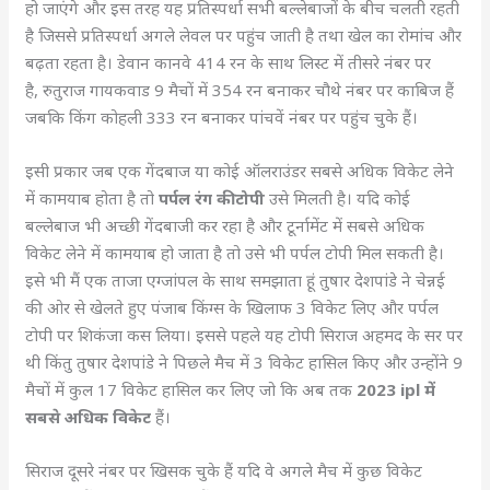
हो जाएंगे और इस तरह यह प्रतिस्पर्धा सभी बल्लेबाजों के बीच चलती रहती
है जिससे प्रतिस्पर्धा अगले लेवल पर पहुंच जाती है तथा खेल का रोमांच और
बढ़ता रहता है। डेवान कानवे 414 रन के साथ लिस्ट में तीसरे नंबर पर
है, रुतुराज गायकवाड 9 मैचों में 354 रन बनाकर चौथे नंबर पर काबिज हैं
जबकि किंग कोहली 333 रन बनाकर पांचवें नंबर पर पहुंच चुके हैं।
इसी प्रकार जब एक गेंदबाज या कोई ऑलराउंडर सबसे अधिक विकेट लेने
में कामयाब होता है तो
पर्पल रंग की टोपी
उसे मिलती है। यदि कोई
बल्लेबाज भी अच्छी गेंदबाजी कर रहा है और टूर्नामेंट में सबसे अधिक
विकेट लेने में कामयाब हो जाता है तो उसे भी पर्पल टोपी मिल सकती है।
इसे भी मैं एक ताजा एग्जांपल के साथ समझाता हूं तुषार देशपांडे ने चेन्नई
की ओर से खेलते हुए पंजाब किंग्स के खिलाफ 3 विकेट लिए और पर्पल
टोपी पर शिकंजा कस लिया। इससे पहले यह टोपी सिराज अहमद के सर पर
थी किंतु तुषार देशपांडे ने पिछले मैच में 3 विकेट हासिल किए और उन्होंने 9
मैचों में कुल 17 विकेट हासिल कर लिए जो कि अब तक
2023 ipl में
सबसे अधिक विकेट
हैं।
सिराज दूसरे नंबर पर खिसक चुके हैं यदि वे अगले मैच में कुछ विकेट