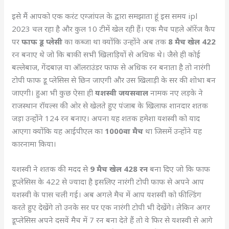
इसे मैं आपको एक करंट एग्जांपल के द्वारा समझाता हूं इस समय ipl
2023 चल रहा है और कुल 10 टीमें खेल रही हैं। एक मैच पहले ऑरेंज कैप
पर
फाफ डू प्लेसी
का कब्जा था क्योंकि उन्होंने अब तक
8 मैच खेल 422
रन बनाए थे जो कि बाकी सभी खिलाड़ियों से अधिक थे। जैसे ही कोई
बल्लेबाज, गेंदबाज़ या ऑलराउंडर फाफ से अधिक रन बनाता है तो नारंगी
टोपी फाफ डू प्लेसिस से छिन जाएगी और उस खिलाड़ी के सर की शोभा बन
जाएगी। हुआ भी कुछ ऐसा ही
यशस्वी जयसवाल
नामक नए लड़के ने
राजस्थान रॉयल्स की ओर से खेलते हुए पंजाब के खिलाफ शानदार शतक
जड़ा उन्होंने 124 रन बनाए। अपना यह शतक हमेशा यशस्वी को याद
आएगा क्योंकि यह आईपीएल का
1000वा मैच
था जिसमें उन्होंने यह
कारनामा किया।
यशस्वी ने शतक की मदद से
9 मैच खेल 428 रन
बना दिए जो कि फाफ
डूप्लेसिस के 422 से ज्यादा है इसलिए नारंगी टोपी फाफ से अपने आप
यशस्वी के पास चली गई। अब अगले मैच में आप यशस्वी को फील्डिंग
करते हुए देखेंगे तो उनके सर पर एक नारंगी टोपी भी देखेंगे। लेकिन अगर
डूप्लेसिस अपने दसवें मैच में 7 रन बना देते हैं तो वे फिर से यशस्वी से आगे