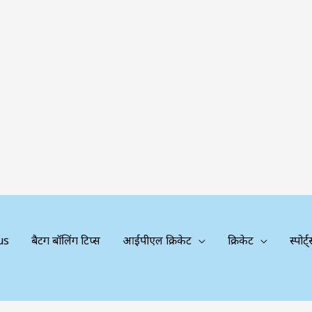
us
बैटिंग बॉलिंग टिप्स
आईपीएल क्रिकेट
क्रिकेट
स्पोर्ट