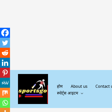
Skip
to
content
होम
About us
Contact 
स्पोर्ट्स आइटम