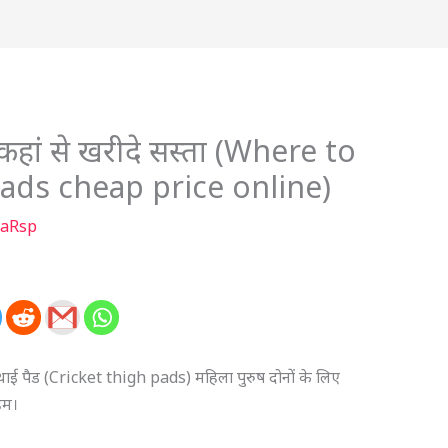
 कहां से खरीदे सस्ता (Where to
pads cheap price online)
aRsp
ट थाई पैड (Cricket thigh pads) महिला पुरुष दोनों के लिए
 हम।