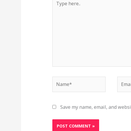
here..
Name*
Email
Save my name, email, and websit