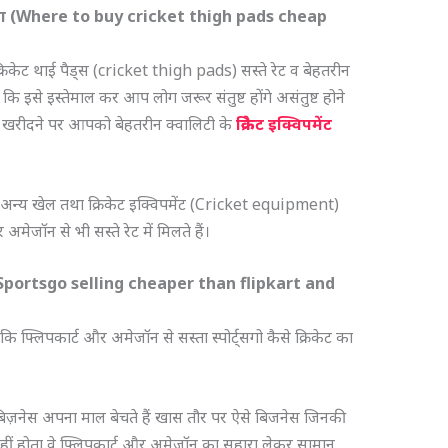
 सस्ता (Where to buy cricket thigh pads cheap
क्रिकेट थाई पैड्स (cricket thigh pads) सस्ते रेट व बेहतरीन
है कि इसे इस्तेमाल कर आप लोग जरूर संतुष्ट होंगे असंतुष्ट होने
न खरीदने पर आपको बेहतरीन क्वालिटी के
क्रिकेट इक्विपमेंट
ो अन्य खेल तथा क्रिकेट इक्विपमेंट (Cricket equipment)
अमेजॉन से भी सस्ते रेट में मिलते हैं।
ow Sportsgo selling cheaper than flipkart and
फ्लिपकार्ट और अमेजॉन से सस्ता स्पोर्ट्सगो कैसे क्रिकेट का
िज़नेस अपना माल बेचते हैं खास तौर पर ऐसे बिजनेस जिनकी
 नहीं होता वे फ्लिपकार्ट और अमेजॉन का सहारा लेकर सामान