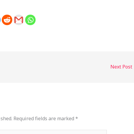
Next Post
ished.
Required fields are marked
*