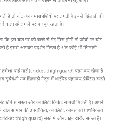
ा जा सके ताकि आप मैच में खेलने से वंचित ना रह जाएं।
गती है तो चोट अंदर मांसपेशियों पर लगती है इससे खिलाड़ी की
द वाला स्प्रे लगाने पर मजबूर रहता है।
 कि इस बात पर की बल्ले से गेंद मिस होगी तो जांघों पर चोट
हनी है इससे आपका प्रदर्शन गिरता है और कोई भी खिलाड़ी
 हमेशा थाई गार्ड (cricket thigh guard) पहन कर खेला है
व सूर्यवंशी सब खिलाड़ी नेट्स में थाईपैड पहनकर प्रैक्टिस करते
ेटफॉर्म से सस्ता और क्वालिटी क्रिकेट सामग्री मिलती है। अपने
हमने खेल सामान की उपयोगिता, क्वालिटी, कीमत को प्राथमिकता
्ड (cricket thigh guard) सस्ते में ऑनलाइन खरीद सकते हैं।