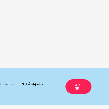
्स गेम्स
खेल कैलकुलेटर
AR
SP