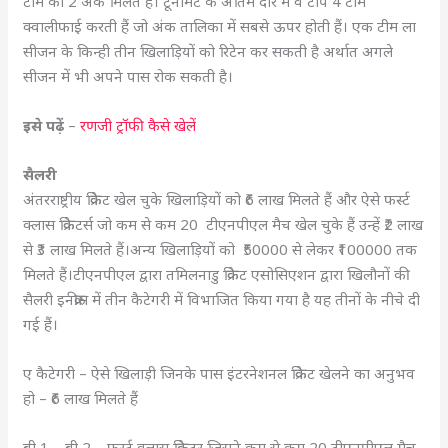
टीम को 2 अंक मिलते हैं। टूर्नामेंट के अंतिम दौर में वे टॉप 4 टीमें
क्वालीफाई करती हैं जो अंक तालिका में सबसे ऊपर होती हैं। एक टीम ला
सीजन के किन्ही तीन खिलाड़ियों को रिटेन कर सकती है अर्थात अगले
सीजन में भी अपने पास रोक सकती है।
इसे पढ़ें
–
रणजी ट्रॉफी कैसे खेलें
सैलरी
अंतरराष्ट्रीय क्रिकेट खेल चुके खिलाड़ियों को ₹6 लाख मिलते हैं और ऐसे फर्स्ट
क्लास क्रिकेटर्स जो कम से कम 20 टीएनपीएल मैच खेल चुके हैं उन्हें ₹2 लाख
से ₹3 लाख मिलते हैं।अन्य खिलाड़ियों को ₹50000 से लेकर ₹100000 तक
मिलते हैं।टीएनपीएल द्वारा तमिलनाडु क्रिकेट एसोसिएशन द्वारा खिलौनों की
सैलरी इनक्रीस में तीन कैटेगरी में विभाजित किया गया है यह तीनों के नीचे दी
गई हैं।
ए कैटेगरी – ऐसे खिलाड़ी जिनके पास इंटरनेशनल क्रिकेट खेलने का अनुभव
हो – ₹6 लाख मिलते हैं
बी 1 – बी 2 – फर्स्ट क्लास क्रिकेटर जिसने कम से कम 20 टीएनपीएल मैच