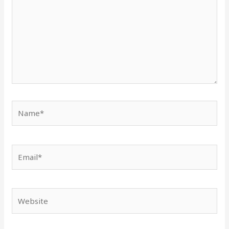
Name*
Email*
Website