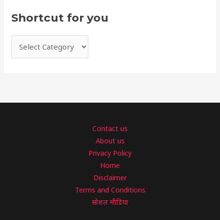
Shortcut for you
Contact us
About us
Privacy Policy
Home
Disclaimer
Terms and Conditions
सोशल मीडिया