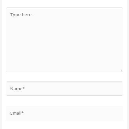
Type
here..
Name*
Email*