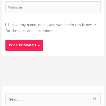
Website
Save my name, email, and website in this browser
for the next time I comment.
S
h
S
o