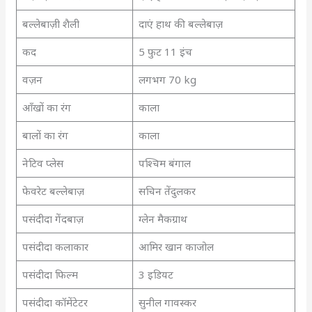
बल्लेबाज़ी शैली
दाएं हाथ की बल्लेबाज़
कद
5 फुट 11 इंच
वज़न
लगभग 70 kg
आँखों का रंग
काला
बालों का रंग
काला
नेटिव प्लेस
पश्चिम बंगाल
फेवरेट बल्लेबाज़
सचिन तेंदुलकर
पसंदीदा गेंदबाज़
ग्लेन मैकग्राथ
पसंदीदा कलाकार
आमिर खान काजोल
पसंदीदा फिल्म
3 इडियट
पसंदीदा कॉमेंटेटर
सुनील गावस्कर