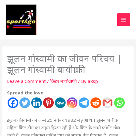
झूलन गोस्वामी का जीवन परिचय |
झूलन गोस्वामी बायोग्राफी
Leave a Comment
/
क्रिकेटर बायोग्राफी
/ By
aRsp
Spread the love
झूलन गोस्वामी का जन्म 25 नवंबर 1982 में हुआ था। झूलन भारीतय
महिला क्रिकेट टीम का अहम् हिस्सा रही हैं और क्रिकेट के सभी फॉर्मेट खेल
चुकी हैं, झूलन गोस्वामी दाहिने हाथ की मध्यम तेज़ गेंदबाज़ हैं। झूलन