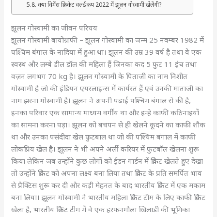
क्या विमेंस क्रिकेट वर्ल्डकप 2022 में झूलन गोस्वामी खेलेंगी?
झूलन गोस्वामी का जीवन परिचय
झूलन गोस्वामी बायोग्राफी – झूलन गोस्वामी का जन्म 25 नवम्बर 1982 में
पश्चिम बंगाल के नादिया में हुआ था। झूलन की उम्र 39 वर्ष है तथा वे एक
स्वस्थ और लम्बे डील डॉल की महिला हैं जिनका कद 5 फुट 11 इंच तथा
वज़न लगभग 70 kg है। झूलन गोस्वामी के पिताजी का नाम निशीत
गोस्वामी है जो की इंडियन एयरलाइन्स में कार्यरत हैं एवं उनकी माताजी का
नाम झरना गोस्वामी है। झूलन ने अपनी पढाई पश्चिम बंगाल से की है,
इनका परिवार एक सामान्य माध्यम वर्गीय था और इन्हे काफी कठिनाइयों
का सामना करना पड़ा। झूलन को बचपन से ही खेलने कूदने का काफी शौक
था और उनका पसंदीदा खेल फुटबाल था जो की पश्चिम बंगाल में काफी
लोकप्रिय खेल है। झूलन ने भी अपने अर्ली करियर में फुटबॉल खेलना शुरू
किया लेकिन जब उन्होंने कुछ लोगों को ईडन गार्डन में क्रिकेट खेलते हुए देखा
तो उन्होंने क्रिकेट को अपना लक्ष्य बना लिया तथा क्रिकेट के प्रति समर्पित भाव
से प्रैक्टिस शुरू कर दी और कड़ी मेहनत के बाद भारतीय क्रिकेट में एक मकाम
बना लिया। झूलन गोस्वामी ने भारतीय महिला क्रिकेट टीम के लिए काफी क्रिकेट
खेला है, भारतीय क्रिकेट टीम में वे एक हरफनमौला खिलाडी की भूमिका