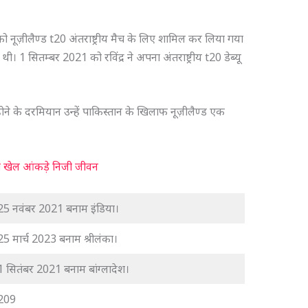
।
 को नूज़ीलैण्ड t20 अंतराष्ट्रीय मैच के लिए शामिल कर लिया गया
ी। 1 सितम्बर 2021 को रविंद्र ने अपना अंतराष्ट्रीय t20 डेब्यू
ने के दरमियान उन्हें पाकिस्तान के खिलाफ नूज़ीलैण्ड एक
ड़ा खेल आंकड़े निजी जीवन
25 नवंबर 2021 बनाम इंडिया।
25 मार्च 2023 बनाम श्रीलंका।
1 सितंबर 2021 बनाम बांग्लादेश।
209