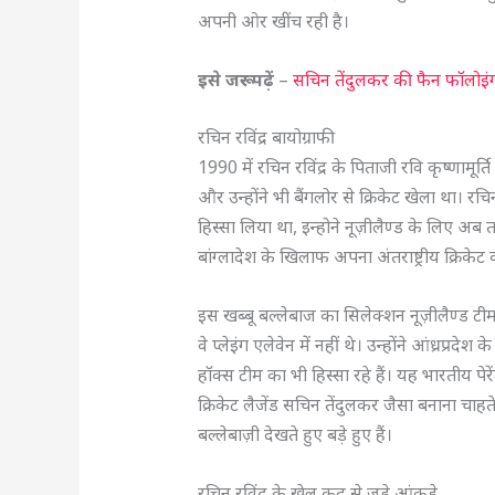
अपनी ओर खींच रही है।
इसे जरूर पढ़ें
–
सचिन तेंदुलकर की फैन फॉलोइंग 
रचिन रविंद्र बायोग्राफी
1990 में रचिन रविंद्र के पिताजी रवि कृष्णामूर्
और उन्होंने भी बैंगलोर से क्रिकेट खेला था। र
हिस्सा लिया था, इन्होने नूज़ीलैण्ड के लिए अब तक
बांग्लादेश के खिलाफ अपना अंतराष्ट्रीय क्रिके
इस खब्बू बल्लेबाज का सिलेक्शन नूज़ीलैण्ड टीम म
वे प्लेइंग एलेवेन में नहीं थे। उन्होंने आंध्रप्रद
हॉक्स टीम का भी हिस्सा रहे हैं। यह भारतीय प
क्रिकेट लैजेंड सचिन तेंदुलकर जैसा बनाना चाहत
बल्लेबाज़ी देखते हुए बड़े हुए हैं।
रचिन रविंद्र के खेल कूद से जुड़े आंकड़े