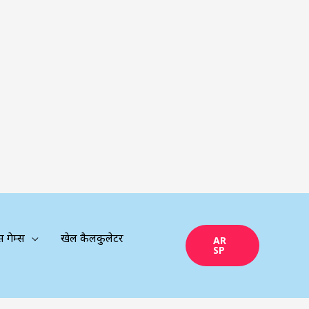
्स गेम्स
खेल कैलकुलेटर
AR
SP