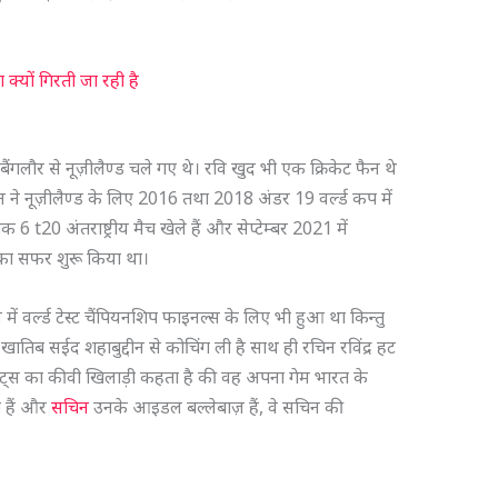
क्यों गिरती जा रही है
ति बैंगलौर से नूज़ीलैण्ड चले गए थे। रवि खुद भी एक क्रिकेट फैन थे
चिन ने नूज़ीलैण्ड के लिए 2016 तथा 2018 अंडर 19 वर्ल्ड कप में
 6 t20 अंतराष्ट्रीय मैच खेले हैं और सेप्टेम्बर 2021 में
ट का सफर शुरू किया था।
ें वर्ल्ड टेस्ट चैंपियनशिप फाइनल्स के लिए भी हुआ था किन्तु
ेश के खातिब सईद शहाबुद्दीन से कोचिंग ली है साथ ही रचिन रविंद्र हट
ेरेंट्स का कीवी खिलाड़ी कहता है की वह अपना गेम भारत के
े हैं और
सचिन
उनके आइडल बल्लेबाज़ हैं, वे सचिन की