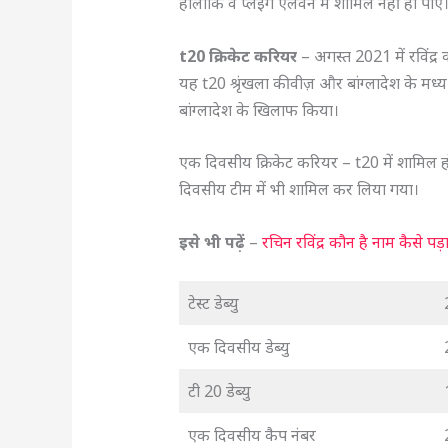
हालांकि वे प्लेइंग एलेवेन में शामिल नहीं हो पाए
t20 क्रिकेट करियर
– अगस्त 2021 में रविंद्र
यह t20 श्रृंखला कीवीज़ और बांग्लादेश के मध्य थ
बांग्लादेश के खिलाफ किया।
एक दिवसीय क्रिकेट करियर – t20 में शामिल हो
दिवसीय टीम में भी शामिल कर लिया गया।
इसे भी पढ़ें
–
रचिन रविंद्र कौन है नाम कैसे प
टेस्ट डेब्यु
एक दिवसीय डेब्यु
टी 20 डेब्यु
एक दिवसीय कैप नंबर