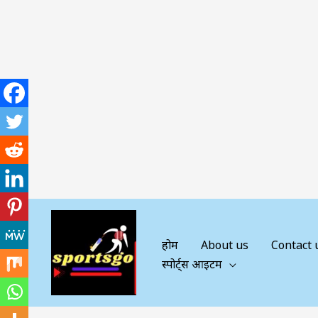
Skip
to
content
होम
About us
Contact 
स्पोर्ट्स आइटम