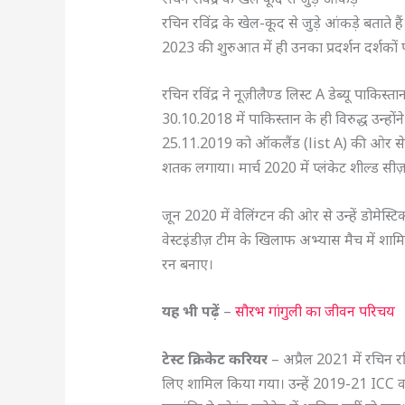
रचिन रविंद्र के खेल-कूद से जुड़े आंकड़े बताते 
2023 की शुरुआत में ही उनका प्रदर्शन दर्शकों
रचिन रविंद्र ने नूज़ीलैण्ड लिस्ट A डेब्यू पाकिस
30.10.2018 में पाकिस्तान के ही विरुद्ध उन्हो
25.11.2019 को ऑकलैंड (list A) की ओर से बल्ल
शतक लगाया। मार्च 2020 में प्लंकेट शील्ड स
जून 2020 में वेलिंग्टन की ओर से उन्हें डोमेस्टि
वेस्टइंडीज़ टीम के खिलाफ अभ्यास मैच में शाम
रन बनाए।
यह भी पढ़ें
–
सौरभ गांगुली का जीवन परिचय
टेस्ट क्रिकेट करियर
– अप्रैल 2021 में रचिन रविंद
लिए शामिल किया गया। उन्हें 2019-21 ICC वर्