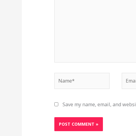
here..
Name*
Email
Save my name, email, and websit