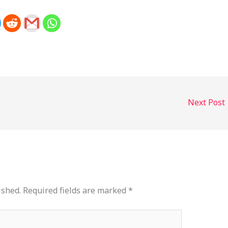
Next Post
ished.
Required fields are marked
*