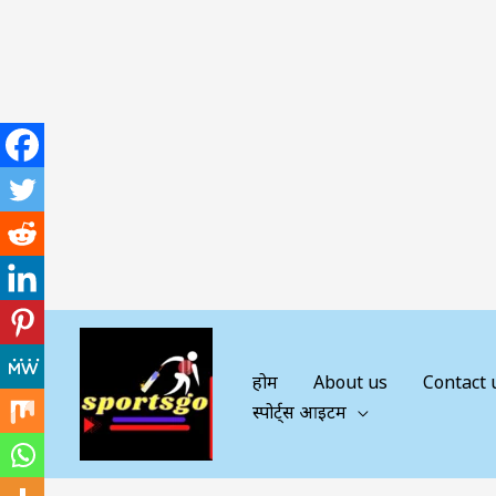
Skip
to
content
होम
About us
Contact 
स्पोर्ट्स आइटम