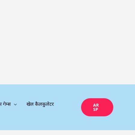
्स गेम्स
खेल कैलकुलेटर
AR
SP