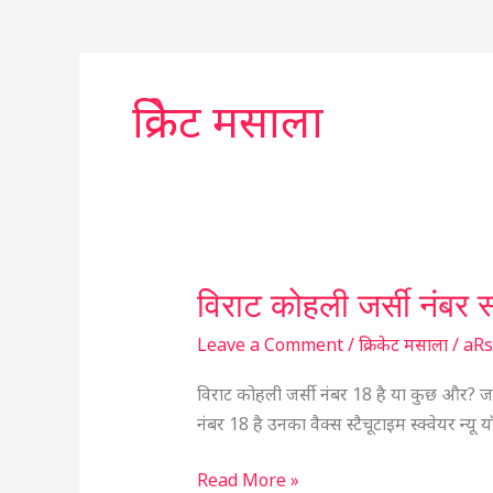
क्रिकेट मसाला
विराट कोहली जर्सी नंबर स
विराट
कोहली
Leave a Comment
/
क्रिकेट मसाला
/
aR
जर्सी
नंबर
विराट कोहली जर्सी नंबर 18 है या कुछ और? जर
स्टैचू
नंबर 18 है उनका वैक्स स्टैचूटाइम स्क्वेयर न्य
हेयरकट
पानी
Read More »