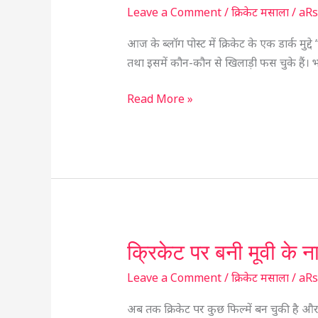
मैच
Leave a Comment
/
क्रिकेट मसाला
/
aR
फिक्सिंग
क्या
आज के ब्लॉग पोस्ट में क्रिकेट के एक डार्क मुद्
होता
तथा इसमें कौन-कौन से खिलाड़ी फस चुके हैं। भा
है
कौन
Read More »
से
भारतीय
खिलाड़ी
फस
चुके
हैं
क्रिकेट पर बनी मूवी के न
क्रिकेट
पर
Leave a Comment
/
क्रिकेट मसाला
/
aR
बनी
मूवी के
अब तक क्रिकेट पर कुछ फिल्में बन चुकी है और 