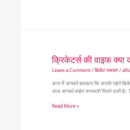
वीडियो
वायरल
क्रिकेटर्स की वाइफ क्या
क्रिकेटर्स
की
Leave a Comment
/
क्रिकेट मसाला
/
aR
वाइफ
क्या
आज मैं आपको बताऊंगा कि आपके चहेते क्रिकेटर्
करती
आज आपको संक्षेप जानकारी मिलने वाली है। क्र
हैं
जानिए
Read More »
उनके
नाम
व