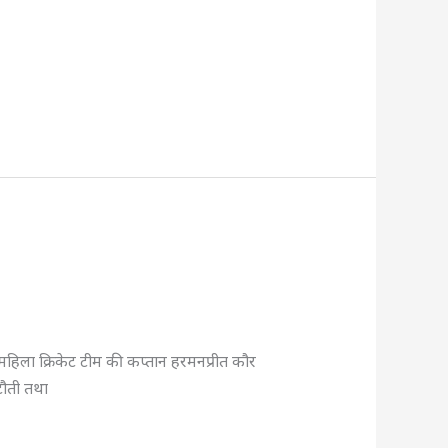
िला क्रिकेट टीम की कप्तान हरमनप्रीत कौर
टौती तथा