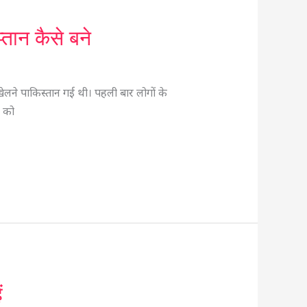
तान कैसे बने
ा खेलने पाकिस्तान गई थी। पहली बार लोगों के
ा को
ं