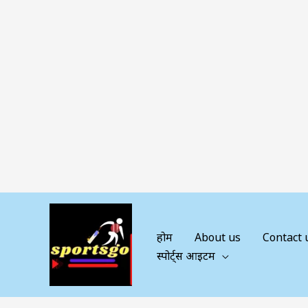
Skip
to
content
होम
About us
Contact 
स्पोर्ट्स आइटम