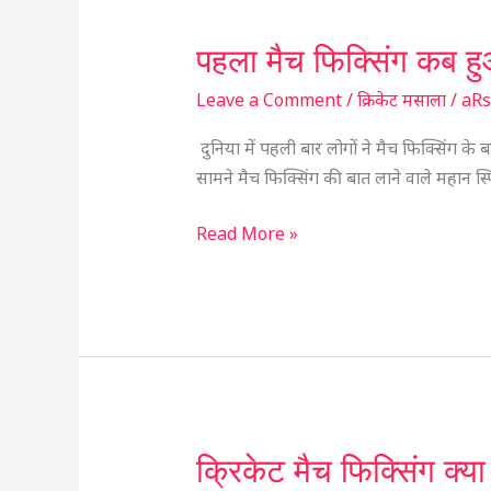
पहला मैच फिक्सिंग कब ह
पहला
मैच
Leave a Comment
/
क्रिकेट मसाला
/
aR
फिक्सिंग
कब
दुनिया में पहली बार लोगों ने मैच फिक्सिंग के 
हुआ
सामने मैच फिक्सिंग की बात लाने वाले महान स
किसने
किया
Read More »
और
जडेजा
को
हटा
दादा
कप्तान
कैसे
क्रिकेट मैच फिक्सिंग क्या
क्रिकेट
बने