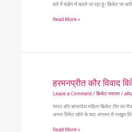
नाम
बारे में संक्षेप में बताने जा रहा हूं। क्रिकेट 
टॉप
11
Read More »
क्रिकेट
फिल्म्स
हरमनप्रीत कौर विवाद विक
हरमनप्रीत
कौर
Leave a Comment
/
क्रिकेट मसाला
/
aR
विवाद
विकेट
भारत और बांग्लादेश महिला क्रिकेट टीम का 
पर
अपना विकेट खोने के बाद अंपायर से नाखुश दि
मारा
बल्ला
Read More »