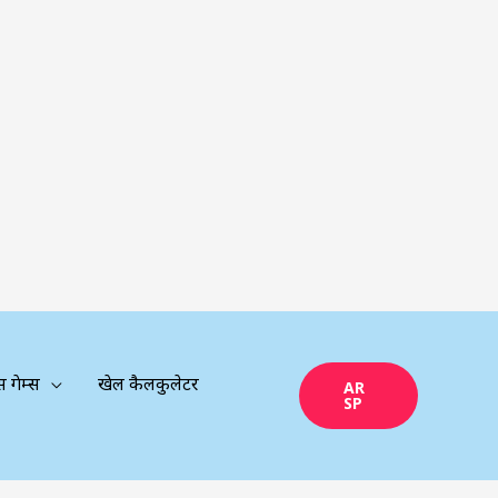
्स गेम्स
खेल कैलकुलेटर
AR
SP