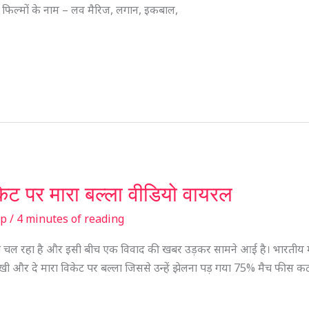
पर बनी फिल्मों के नाम – लव मैरिज, लगान, इकबाल,
ेट पर मारा बल्ला वीडियो वायरल
sp
/
4 minutes of reading
मैच चल रहा है और इसी बीच एक विवाद की खबर उड़कर सामने आई है। भारतीय मह
खी और दे मारा विकेट पर बल्ला जिससे उन्हें झेलना पड़ गया 75% मैच फीस क