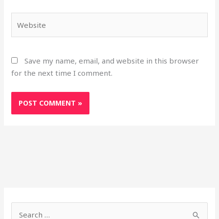
Website
Save my name, email, and website in this browser
for the next time I comment.
S
h
S