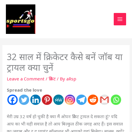
32 साल में क्रिकेटर कैसे बनें जॉब या
ट्रायल क्या चुनें
Leave a Comment
/
क्रिकेट
/ By
aRsp
Spread the love
मेरी उम्र 32 वर्ष हो चुकी है क्या मैं ओपन क्रिकेट ट्रायल दे सकता हूं? यदि
आप का भी यही सवाल है तो आप बिल्कुल ठीक जगह आए हैं। इस सवाल
का जवाब और टू द प्वाइंट सॉल्यूशन भी आपको यहां मिलेगा। मालूम क्यों?