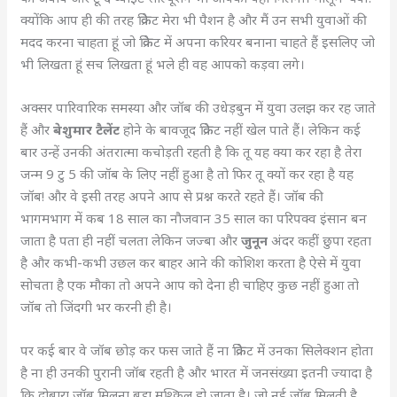
क्योंकि आप ही की तरह क्रिकेट मेरा भी पैशन है और मैं उन सभी युवाओं की
मदद करना चाहता हूं जो क्रिकेट में अपना करियर बनाना चाहते हैं इसलिए जो
भी लिखता हूं सच लिखता हूं भले ही वह आपको कड़वा लगे।
अक्सर पारिवारिक समस्या और जॉब की उधेड़बुन में युवा उलझ कर रह जाते
हैं और
बेशुमार टैलेंट
होने के बावजूद क्रिकेट नहीं खेल पाते हैं। लेकिन कई
बार उन्हें उनकी अंतरात्मा कचोड़ती रहती है कि तू यह क्या कर रहा है तेरा
जन्म 9 टु 5 की जॉब के लिए नहीं हुआ है तो फिर तू क्यों कर रहा है यह
जॉब! और वे इसी तरह अपने आप से प्रश्न करते रहते हैं। जॉब की
भागमभाग में कब 18 साल का नौजवान 35 साल का परिपक्व इंसान बन
जाता है पता ही नहीं चलता लेकिन जज्बा और
जुनून
अंदर कहीं छुपा रहता
है और कभी-कभी उछल कर बाहर आने की कोशिश करता है ऐसे में युवा
सोचता है एक मौका तो अपने आप को देना ही चाहिए कुछ नहीं हुआ तो
जॉब तो जिंदगी भर करनी ही है।
पर कई बार वे जॉब छोड़ कर फस जाते हैं ना क्रिकेट में उनका सिलेक्शन होता
है ना ही उनकी पुरानी जॉब रहती है और भारत में जनसंख्या इतनी ज्यादा है
कि दोबारा जॉब मिलना बड़ा मुश्किल हो जाता है। जो नई जॉब मिलती है