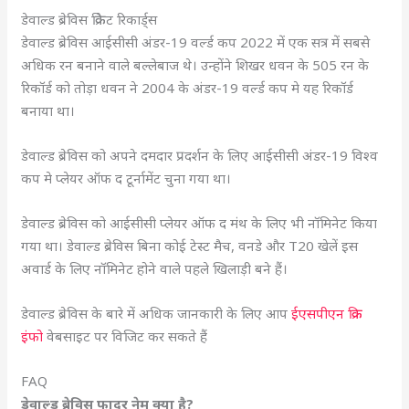
डेवाल्ड ब्रेविस क्रिकेट रिकार्ड्स
डेवाल्ड ब्रेविस आईसीसी अंडर-19 वर्ल्ड कप 2022 में एक सत्र में सबसे
अधिक रन बनाने वाले बल्लेबाज थे। उन्होंने शिखर धवन के 505 रन के
रिकॉर्ड को तोड़ा धवन ने 2004 के अंडर-19 वर्ल्ड कप मे यह रिकॉर्ड
बनाया था।
डेवाल्ड ब्रेविस को अपने दमदार प्रदर्शन के लिए आईसीसी अंडर-19 विश्व
कप मे प्लेयर ऑफ द टूर्नामेंट चुना गया था।
डेवाल्ड ब्रेविस को आईसीसी प्लेयर ऑफ द मंथ के लिए भी नॉमिनेट किया
गया था। डेवाल्ड ब्रेविस बिना कोई टेस्ट मैच, वनडे और T20 खेलें इस
अवार्ड के लिए नॉमिनेट होने वाले पहले खिलाड़ी बने हैं।
डेवाल्ड ब्रेविस के बारे में अधिक जानकारी के लिए आप
ईएसपीएन क्रिक
इंफो
वेबसाइट पर विजिट कर सकते हैं
FAQ
डेवाल्ड ब्रेविस फादर नेम क्या है?