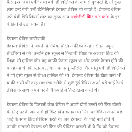
फैंस इन्हें “बेबी एबी” तथा बेबी डी विलियर्स के नाम से पुकारते हैं, तो कुछ
लोग इन्हें बेबी एबी डिविलियर्स डेवाल्ड ब्रेविस भी कहते हैं। डेवाल्ड ब्रेविस
उर्फ बेबी डिविलियर्स शॉट का लुत्फ आप
आईसीसी क्रिकेट डॉट कॉम
के इस
वीडियो से उठा सकते हैं।
डेवाल्ड ब्रेविस बायोग्राफी
डेवाल्ड ब्रेविस ने अपनी प्रारंभिक शिक्षा अफ्रीका के होर सेऊन स्कूल
प्रीटोरिया से की। उन्होंने इस स्कूल से किताबी शिक्षा के अलावा क्रिकेट की
शिक्षा भी हासिल की। यह काफी फेमस स्कूल था और इसके फेमस होने की
वजह यह थी कि स्टार बल्लेबाज फाफ डू प्लेसिस और धांसू एबी डी विलियर्स
ने भी इसी स्कूल से शिक्षा हासिल की थी। डेवाल्ड ब्रेविस की क्रिकेट जर्नी भी
बाकी सभी की तरह साधारण तरीके से शुरू हुई ब्रेविस अपने बड़े भाई रेनर्ड
ब्रेविस के साथ अपने घर के बैकयार्ड में क्रिकेट खेला करते थे।
डेवाल्ड ब्रेविस के पिताजी जैक ब्रेविस ने अपने दोनों बच्चों को क्रिकेट खेलने
के लिए घर के आंगन में ही क्रिकेट पिच बनाया था जिस पर ब्रेविस अपने बड़े
भाई के साथ क्रिकेट प्रैक्टिस करते थे। जब डेवाल्ड के भाई नहीं होते थे,
उनकी माताजी डेवाल्ड को क्रिकेट की प्रैक्टिस कराती थी वे गेंद को डेवाल्ड