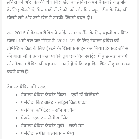
ब्रेविस की ओर फेंकति थी। जिस खेल को ब्रेविस अपने बैकयार्ड में इंजॉय
के लिए खेलते थे, फिर पार्क में खेलने लगे और फिर स्कूल टीम के लिए भी
खेलने लगे और उसी खेल ने उनकी जिंदगी बदल दी।
सन 2016 में डेवाल्ड ब्रेविस ने नॉर्दन अंडर थर्टीन के लिए पहली बार क्रिकेट
खेला। आगे चल कर नॉर्दन ने 2021-22 के लिए डेवाल्ड ब्रेविस को
डोमेस्टिक क्रिकेट के लिए ईस्टर्न के खिलाफ साइन कर लिया। डेवाल्ड ब्रेविस
की माता जी ने उनसे कहा था कि तुम एक दिन स्पोर्ट्स में कुछ बड़ा करोगे
और डेवाल्ड ब्रेविस भी यह बात जानते हैं थे कि वह दिन क्रिकेट में कुछ अच्छा
करने वाले हैं।
डेवाल्ड ब्रेविस की पसंद
डेवाल्ड ब्रेविस फेवरेट क्रिकेटर – एबी डी विलियर्स
पसंदीदा क्रिकेट ग्राउंड – लॉर्ड्स क्रिकेट ग्राउंड
पसंदीदा कॉमेंटेटर – शॉन पोलॉक
फेवरेट एक्टर – जेमी बार्टलेट
डेवाल्ड ब्रेविस फेवरेट मूवी – लकी मैन
पसंदीदा संगीत कलाकार – मैथ्यू