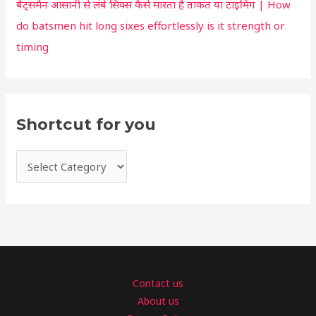
बैट्समैन आसानी से लंबे सिक्स कैसे मारता है ताकत या टाइमिंग | How
do batsmen hit long sixes effortlessly is it strength or
timing
Shortcut for you
Contact us
About us