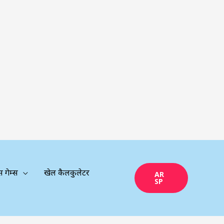
्स गेम्स
खेल कैलकुलेटर
AR
SP