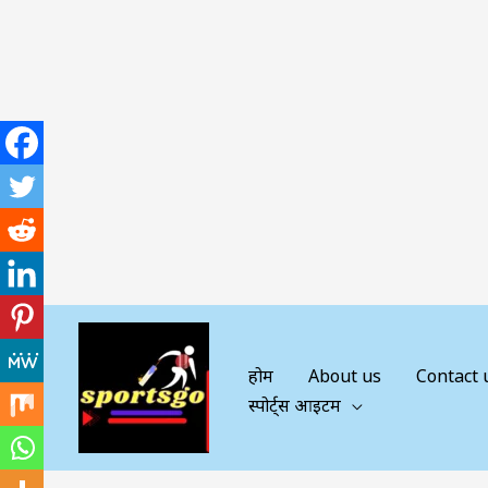
Skip
to
content
होम
About us
Contact 
स्पोर्ट्स आइटम