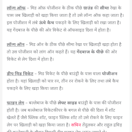
लॉन्ग ऑफ
– मिड ऑफ़ पोजीशन के ठीक पीछे
ग्राउंड
की
सीमा
रेखा के
पास जब खिलाड़ी को खड़ा किया जाता है तो उसे लॉन्ग ऑफ कहा जाता है।
इस पोजीशन में लंबे
ऊंचे कैच
पकड़ने के लिए खिलाड़ी को रखा जाता है।
यह गेंदबाज के पीछे की ओर विकेट से ऑफसाइड दिशा में होता है।
लॉन्ग ऑन
– मिड ऑन के ठीक पीछे सीमा रेखा पर खिलाड़ी खड़ा होता है
तो उस पोजीशन को लांग ऑन कहते हैं। यह
गेंदबाज के पीछे
की ओर
विकेट से लेग दिशा में होता है।
डीप मिड विकेट
– मिड विकेट के पीछे बाउंड्री के पास वाला
पोजीशन
होता है। यहां खिलाड़ी को चार रन, तीन रन रोकने के लिए तथा लंबे कैच
पकड़ने के लिए खड़ा किया जाता है।
फाइन लेग
– बल्लेबाज के पीछे
लेफ्ट साइड
बाउंड्री के पास की पोजीशन
होती है। जब बल्लेबाज विकेटकीपर के बगल से पीछे की दिशा में शॉट
खेलते हैं जैसे फ्लिक शॉट, फाइन फ्लिक शॉट तो उसे रोकने के लिए फाइन
लेग पर खिलाड़ी को खड़ा किया जाता है।
सचिन
तेंदुलकर और राहुल द्रविड़
की बल्लेबाजी के दौरान विपक्षी टीम फाइन लेग जरूर लगाते थे।