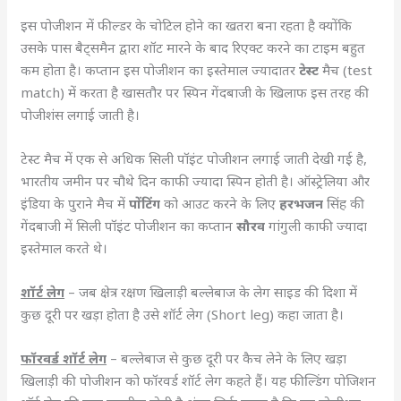
इस पोजीशन में फील्डर के चोटिल होने का खतरा बना रहता है क्योंकि
उसके पास बैट्समैन द्वारा शॉट मारने के बाद रिएक्ट करने का टाइम बहुत
कम होता है। कप्तान इस पोजीशन का इस्तेमाल ज्यादातर
टेस्ट
मैच (test
match) में करता है खासतौर पर स्पिन गेंदबाजी के खिलाफ इस तरह की
पोजीशंस लगाई जाती है।
टेस्ट मैच में एक से अधिक सिली पॉइंट पोजीशन लगाई जाती देखी गई है,
भारतीय जमीन पर चौथे दिन काफी ज्यादा स्पिन होती है। ऑस्ट्रेलिया और
इंडिया के पुराने मैच में
पोंटिंग
को आउट करने के लिए
हरभजन
सिंह की
गेंदबाजी में सिली पॉइंट पोजीशन का कप्तान
सौरव
गांगुली काफी ज्यादा
इस्तेमाल करते थे।
शॉर्ट लेग
– जब क्षेत्र रक्षण खिलाड़ी बल्लेबाज के लेग साइड की दिशा में
कुछ दूरी पर खड़ा होता है उसे शॉर्ट लेग (Short leg) कहा जाता है।
फॉरवर्ड शॉर्ट लेग
– बल्लेबाज से कुछ दूरी पर कैच लेने के लिए खड़ा
खिलाड़ी की पोजीशन को फॉरवर्ड शॉर्ट लेग कहते हैं। यह फील्डिंग पोजिशन