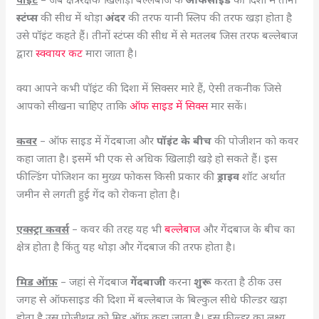
स्टंप्स
की सीध में थोड़ा
अंदर
की तरफ यानी स्लिप की तरफ खड़ा होता है
उसे पॉइंट कहते हैं। तीनों स्टंप्स की सीध में से मतलब जिस तरफ बल्लेबाज
द्वारा
स्क्वायर कट
मारा जाता है।
क्या आपने कभी पॉइंट की दिशा में सिक्सर मारे हैं, ऐसी तकनीक जिसे
आपको सीखना चाहिए ताकि
ऑफ साइड में सिक्स
मार सकें।
कवर
– ऑफ साइड में गेंदबाजा और
पॉइंट के बीच
की पोजीशन को कवर
कहा जाता है। इसमें भी एक से अधिक खिलाड़ी खड़े हो सकते हैं। इस
फील्डिंग पोजिशन का मुख्य फोकस किसी प्रकार की
ड्राइव
शॉट अर्थात
जमीन से लगती हुई गेंद को रोकना होता है।
एक्स्ट्रा कवर्स
– कवर की तरह यह भी
बल्लेबाज
और गेंदबाज के बीच का
क्षेत्र होता है किंतु यह थोड़ा और गेंदबाज की तरफ होता है।
मिड ऑफ़
– जहां से गेंदबाज
गेंदबाजी
करना
शुरू
करता है ठीक उस
जगह से ऑफसाइड की दिशा में बल्लेबाज के बिल्कुल सीधे फील्डर खड़ा
होता है उस पोजीशन को मिड ऑफ कहा जाता है। इस फील्डर का लक्ष्य