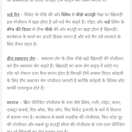
थर्ड मैन
– विकेट के पीछे की ओर
स्लिप
से
पीछे बाउंड्री
रेखा पर खिलाड़ी
इस पोजीशन में खड़ा होता है उसे थर्ड मैन कहते हैं। पॉइंट और
थर्ड
स्लिप के
बीच की दिशा
से ठीक
पीछे
की ओर बाउंड्री पर खड़ा होता है खिलाड़ी।
बल्लेबाज के बल्ले का ऊपरी हिस्सा लगता है और थर्ड मैन उसे लपकने के
लिए तैयार रहता है।
डीप स्क्वायर लेग
– स्क्वायर लेग के ठीक पीछे खड़े खिलाड़ी की पोजीशन
को डीप स्क्वायर लेग कहते हैं। खिलाड़ी का काम लेग साइड में लपेटे गए
शॉट को रोकना तथा कैच करना होता है।विपक्षी टीमें अक्सर विराट कोहली
के लिए डीप स्क्वायर लेग पोजीशन लगाती है क्योंकि कोहली के फ्लिक शॉट
काफी पावरफुल होते हैं।
सारांश
– क्रिकेट फील्डिंग पोजीशंस के नाम जैसे स्लिप, गली, पॉइंट, कवर,
एक्स्ट्रा कवर्स, मिड ऑफ़, मिड ऑन, मिड विकेट इत्यादि के बारे में विस्तार
से बताया गया है। बल्लेबाज से सबसे नजदीक की पोजीशंस, फिर थोड़ा दूर
की पोजीशन और सबसे दूर बाउंड्री सीमा की पोजीशंस के नाम तथा फील्डिंग
कर रहे खिलाड़ी का रोल बताया गया है।