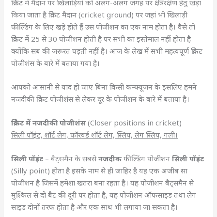
क्रिकेट में मैदान पर खिलाड़ियों को अलग-अलग जगह पर क्षेत्ररक्षण हेतु खड़ा
किया जाता है क्रिकेट मैदान (cricket ground) पर जहां भी खिलाड़ी
फील्डिंग के लिए खड़े होते हैं उस पोजीशन का एक नाम होता है। वैसे तो
क्रिकेट में 25 से 30 पोजीशन होती है पर सभी का इस्तेमाल नहीं होता है
क्योंकि सब की जरूरत पड़ती नहीं है। आज के लेख में सभी महत्वपूर्ण क्रिकेट
पोजीशंस के बारे में बताया गया है।
आपको आसानी से याद हो जाए बिना किसी कन्फ्यूजन के इसलिए हमने
नजदीकी क्रिकेट पोजीशंस से लेकर दूर के पोजीशन के बारे में बताया है।
क्रिकेट में नजदीकी पोजीशंस
(Closer positions in cricket)
सिली पॉइंट, शॉर्ट लेग, फॉरवर्ड शॉर्ट लेग, स्लिप, लेग स्लिप, गली।
सिली पॉइंट
– बैट्समैन के सबसे
नजदीक
फील्डिंग पोजीशन
सिली पॉइंट
(Silly point) होता है इसके नाम से ही जाहिर है यह एक अजीब सा
पोजीशन है जिसमें हमेशा खतरा बना रहता है। यह पोजीशन बैट्समैन से
मुश्किल से दो बैट की दूरी पर होता है, यह पोजीशन ऑफसाइड तथा लेग
साइड दोनों तरफ होता है और एक साथ भी लगाया जा सकता है।