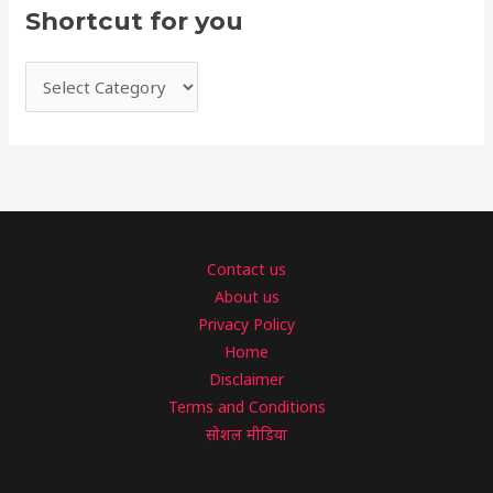
Shortcut for you
Contact us
About us
Privacy Policy
Home
Disclaimer
Terms and Conditions
सोशल मीडिया