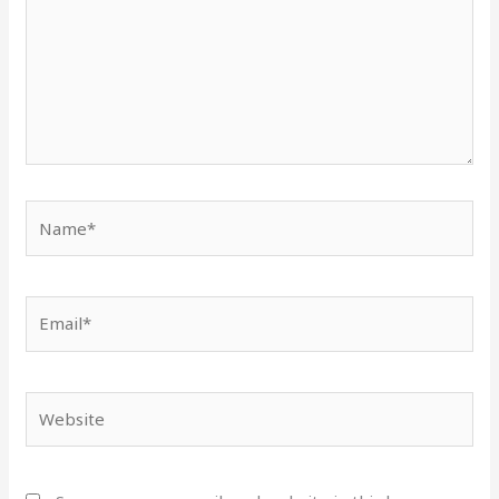
Name*
Email*
Website