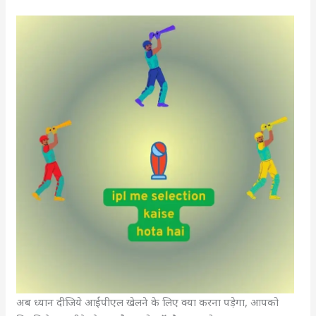
अब ध्यान दीजिये आईपीएल खेलने के लिए क्या करना पड़ेगा, आपको