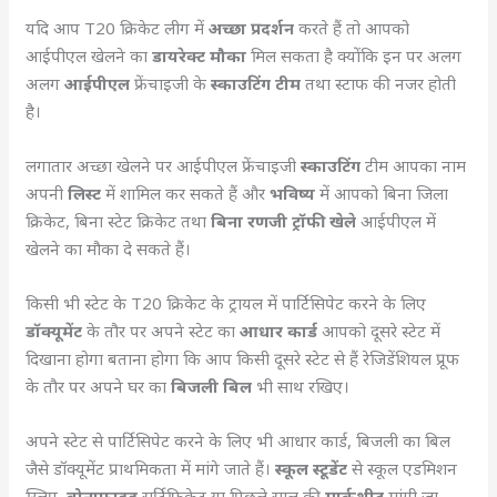
यदि आप T20 क्रिकेट लीग में
अच्छा प्रदर्शन
करते हैं तो आपको
आईपीएल खेलने का
डायरेक्ट मौका
मिल सकता है क्योंकि इन पर अलग
अलग
आईपीएल
फ्रेंचाइजी के
स्काउटिंग टीम
तथा स्टाफ की नजर होती
है।
लगातार अच्छा खेलने पर आईपीएल फ्रेंचाइजी
स्काउटिंग
टीम आपका नाम
अपनी
लिस्ट
में शामिल कर सकते हैं और
भविष्य
में आपको बिना जिला
क्रिकेट, बिना स्टेट क्रिकेट तथा
बिना रणजी ट्रॉफी खेले
आईपीएल में
खेलने का मौका दे सकते हैं।
किसी भी स्टेट के T20 क्रिकेट के ट्रायल में पार्टिसिपेट करने के लिए
डॉक्यूमेंट
के तौर पर अपने स्टेट का
आधार कार्ड
आपको दूसरे स्टेट में
दिखाना होगा बताना होगा कि आप किसी दूसरे स्टेट से हैं रेजिडेंशियल प्रूफ
के तौर पर अपने घर का
बिजली बिल
भी साथ रखिए।
अपने स्टेट से पार्टिसिपेट करने के लिए भी आधार कार्ड, बिजली का बिल
जैसे डॉक्यूमेंट प्राथमिकता में मांगे जाते हैं।
स्कूल स्टूडेंट
से स्कूल एडमिशन
स्लिप,
बोनाफाइड
सर्टिफिकेट या पिछले साल की
मार्कशीट
मांगी जा