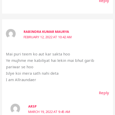
Reply
RABINDRA KUMAR MAURYA
FEBRUARY 12, 2022 AT 10:42 AM
Mai puri teem ko aut kar sakta hoo
Ye mujhme me kabiliyat hai lekin mai bhut garib
pariwar se hoo
Islye koi mera sath nahi deta
I am Allraundaer
Reply
ARSP
MARCH 19, 2022 AT 9:45 AM