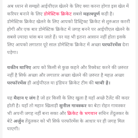
अब ध्यान से समझो आईपीएल खेलने के लिए क्या करना होगा! इस खेल में
करियर बनाने के लिए
डोमेस्टिक क्रिकेट
सबसे
महत्वपूर्ण
कड़ी है।
डोमेस्टिक क्रिकेट खेलने के लिए आपको डिस्ट्रिक्ट क्रिकेट से शुरुआत करनी
होगी और एक बार डोमेस्टिक क्रिकेट में जगह बनने पर आईपीएल खेलने के
सबसे ज़्यादा चांस बन जाते हैं। पर यह भी इतना आसान नहीं होता इसके
लिए आपको लगातार पूरे साल डोमेस्टिक क्रिकेट में अच्छा
परफॉरमेंस
देना
पड़ेगा।
यकीन मानिए
आप को किसी से कुछ कहने और रिक्वेस्ट करने की ज़रुरत
नहीं है सिर्फ अच्छा और लगातार अच्छा खेलने की ज़रुरत है महज़ अच्छा
परफॉरमेंस
ही आईपीएल या इंडियन क्रिकेट टीम की
चाबी है।
यह
मैदान ए जंग
है जो हर किसी के लिए खुला है यहाँ अच्छे टैलेंट की कदर
होती है। यहाँ तो महान खिलाड़ी
सुनील गावस्कर
का बेटा रोहन गावस्कर
भी अपनी जगह नहीं बना सका और
क्रिकेट के भगवान
सचिन तेंदुलकर के
बेटे
अर्जुन
तेंदुलकर को भी सिर्फ परफॉरमेंस के आधार पर ही जगह मिल
पाएगी।