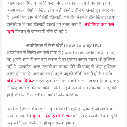
आईपीएल फॉर्मेट बाकी क्रिकेट फॉर्मेट से थोड़ा अलग है क्योंकि इसमें
अलग-अलग देशों के खिलाड़ी एक ही क्रिकेट टीम में खेलते हुए नजर आते
हैं। इसमें एक टीम में विदेशी खिलाड़ी, भारतीय नेशनल टीम खिलाड़ी तथा
डोमेस्टिक क्रिकेट खिलाड़ी खेलते हुए नजर आते हैं।
आईपीएल तक कैसे
पहुंचे
विस्तार से जानकारी नीचे दी गई है।
आईपीएल में कैसे खेलें (How to play IPL)
आईपीएल में सिलेक्शन कैसे होता है (how to get selected in ipl)
यह अपने आप में एक बड़ा सवाल है पर इसका जवाब उतना भी मुश्किल
नहीं है। हालांकि, आज कम्पटीशन ज़्यादा होने की वजह से थोड़ा मुश्किल
ज़रूर हो गया है। आपको सबसे पहले
पहली सीढ़ी
चढ़नी होगी अर्थात
डोमेस्टिक क्रिकेट
आईपीएल खेलने का सबसे आसान
रास्ता
है। या यूँ कह
लीजिए बिना डोमेस्टिक क्रिकेट खेले आईपीएल खेलना तकरीबन नामुमकिन
ही है सिवाय टी.आर.डी.एस क्वॉलिफॉय करने के।
गर्ल्स आईपीएल मैच (girls ipl match) शुरू हो चुका है जो लड़कियां
जानना चाहती है
वुमन आईपीएल कैसे खेल
कौन से ट्रायल दें तो बता दूं कि
उन्हें भी जिला क्रिकेट से ही शुरू करना होगा।