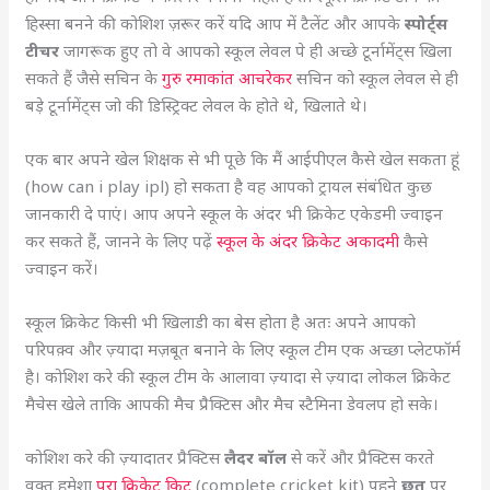
हिस्सा बनने की कोशिश ज़रूर करें यदि आप में टैलेंट और आपके
स्पोर्ट्स
टीचर
जागरूक हुए तो वे आपको स्कूल लेवल पे ही अच्छे टूर्नामेंट्स खिला
सकते हैं जैसे सचिन के
गुरु रमाकांत
आचरेकर
सचिन को स्कूल लेवल से ही
बड़े टूर्नामेंट्स जो की डिस्ट्रिक्ट लेवल के होते थे, खिलाते थे।
एक बार अपने खेल शिक्षक से भी पूछे कि मैं आईपीएल कैसे खेल सकता हूं
(how can i play ipl) हो सकता है वह आपको ट्रायल संबंधित कुछ
जानकारी दे पाएं। आप अपने स्कूल के अंदर भी क्रिकेट एकेडमी ज्वाइन
कर सकते हैं, जानने के लिए पढ़ें
स्कूल के अंदर क्रिकेट अकादमी
कैसे
ज्वाइन करें।
स्कूल क्रिकेट किसी भी खिलाडी का बेस होता है अतः अपने आपको
परिपक़्व और ज़्यादा मज़बूत बनाने के लिए स्कूल टीम एक अच्छा प्लेटफॉर्म
है। कोशिश करे की स्कूल टीम के आलावा ज़्यादा से ज़्यादा लोकल क्रिकेट
मैचेस खेले ताकि आपकी मैच प्रैक्टिस और मैच स्टैमिना डेवलप हो सके।
कोशिश करे की ज़्यादातर प्रैक्टिस
लैदर बॉल
से करें और प्रैक्टिस करते
वक्त हमेशा
पूरा क्रिकेट किट
(complete cricket kit) पहने
छत
पर