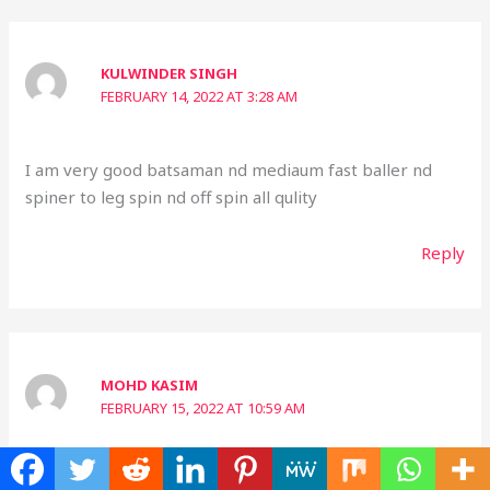
KULWINDER SINGH
FEBRUARY 14, 2022 AT 3:28 AM
I am very good batsaman nd mediaum fast baller nd
spiner to leg spin nd off spin all qulity
Reply
MOHD KASIM
FEBRUARY 15, 2022 AT 10:59 AM
Sir,