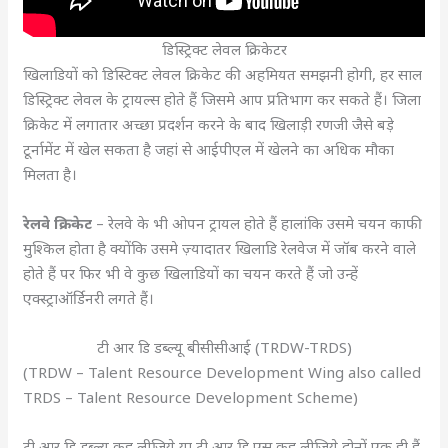
डिस्ट्रिक्ट लेवल क्रिकेटर
खिलाडियों को डिस्टिक्ट लेवल क्रिकेट की अहमियत समझनी होगी, हर साल
डिस्ट्रिक्ट लेवल के ट्रायल्स होते हैं जिसमे आप प्रतिभाग कर सकते हैं। जिला
क्रिकेट में लगातार अच्छा प्रदर्शन करने के बाद खिलाड़ी रणजी जैसे बड़े
टूर्नामेंट में खेल सकता है जहां से आईपीएल में खेलने का अधिक मौका
मिलता है।
रेलवे क्रिकेट
– रेलवे के भी ओपन ट्रायल होते हैं हालांकि उसमे चयन काफी
मुश्किल होता है क्योंकि उसमे ज़्यादातर खिलाडि रेलवेज में जॉब करने वाले
होते हैं पर फिर भी वे कुछ खिलाडियों का चयन करते हैं जो उन्हें
एक्स्ट्राऑर्डिनरी लगते हैं।
टी आर डि डब्ल्यू बीसीसीआई (TRDW-TRDS)
(TRDW – Talent Resource Development Wing also called
TRDS – Talent Resource Development Scheme)
टी आर डि डब्ल्यू कह लीजिये या टी आर डि एस कह लीजिये दोनों एक ही हैं