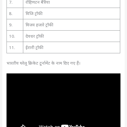
7.
रोहिणटन बैरिया
8.
विजि ट्रॉफी
9.
विजय हजारे ट्रॉफी
10.
देवधर ट्रॉफी
11.
ईरानी ट्रॉफी
भारतीय घरेलू क्रिकेट टूर्नामेंट के नाम दिए गए हैं।