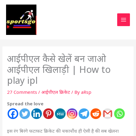
आईपीएल कैसे खेलें बन जाओ
आईपीएल खिलाड़ी | How to
play ipl
27 Comments
/
आईपीएल क्रिकेट
/ By
aRsp
Spread the love
इस रंग बिरंगे फटाफट क्रिकेट की चकाचौंध
ही ऐसी है की सब खेलना