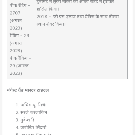
टूर्नामेंट में लूको मोरनी को आठवे राउंड में हराकर
पीक रेटिंग –
हासिल किया।
2707
2018 – जी एम एलडर तथा डेनिस के साथ तीसरा
(अगस्त
स्थान शेयर किया।
2023)
रैंकिंग – 29
(अगस्त
2023)
पीक रैंकिंग –
29 (अगस्त
2023)
यंगेस्ट ग्रैंड मास्टर टाइटल
अभिमन्यु मिश्रा
सरजे करजाकिन
गुकेश डि
जवोखिर सिंदारो
आर बाबू प्रग्गनानंद