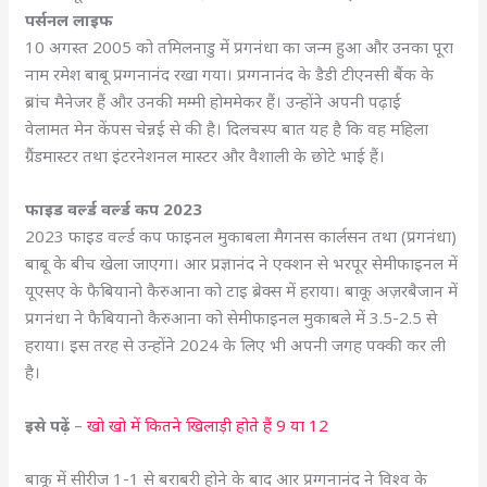
पर्सनल लाइफ
10 अगस्त 2005 को तमिलनाडु में प्रगनंधा का जन्म हुआ और उनका पूरा
नाम रमेश बाबू प्रग्गनानंद रखा गया। प्रग्गनानंद के डैडी टीएनसी बैंक के
ब्रांच मैनेजर हैं और उनकी मम्मी होममेकर हैं। उन्होंने अपनी पढ़ाई
वेलामत मेन केंपस चेन्नई से की है। दिलचस्प बात यह है कि वह महिला
ग्रैंडमास्टर तथा इंटरनेशनल मास्टर और वैशाली के छोटे भाई हैं।
फाइड वर्ल्ड वर्ल्ड कप 2023
2023 फाइड वर्ल्ड कप फाइनल मुकाबला मैगनस कार्लसन तथा (प्रगनंधा)
बाबू के बीच खेला जाएगा। आर प्रज्ञानंद ने एक्शन से भरपूर सेमीफाइनल में
यूएसए के फैबियानो कैरुआना को टाइ ब्रेक्स में हराया। बाकू अज़रबैजान में
प्रगनंधा ने फैबियानो कैरुआना को सेमीफाइनल मुकाबले में 3.5-2.5 से
हराया। इस तरह से उन्होंने 2024 के लिए भी अपनी जगह पक्की कर ली
है।
इसे पढ़ें
–
खो खो में कितने खिलाड़ी होते हैं 9 या 12
बाकू में सीरीज 1-1 से बराबरी होने के बाद आर प्रग्गनानंद ने विश्व के