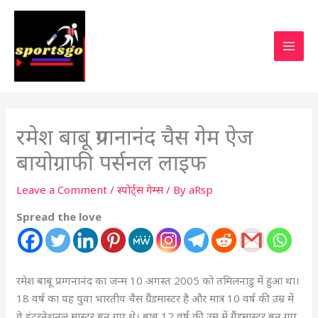
रमेश बाबू प्रग्गनानंद चैस गेम ऐज
बायोग्राफी पर्सनल लाइफ
Leave a Comment
/
स्पोर्ट्स गेम्स
/ By
aRsp
Spread the love
रमेश बाबू प्रग्गनानंद का जन्म 10 अगस्त 2005 को तमिलनाडु में हुआ था।
18 वर्ष का यह युवा भारतीय चैस ग्रैंडमास्टर है और मात्र 10 वर्ष की उम्र में
वे इंटरनेशनल मास्टर बन गए थे। बाबू 12 वर्ष की उम्र में ग्रैंडमास्टर बन गए