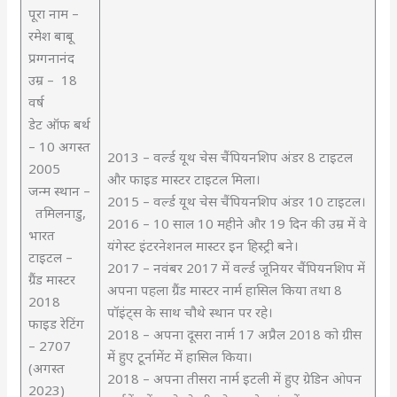
पूरा नाम –
रमेश बाबू
प्रग्गनानंद
उम्र – 18
वर्ष
डेट ऑफ बर्थ
– 10 अगस्त
2013 – वर्ल्ड यूथ चेस चैंपियनशिप अंडर 8 टाइटल
2005
और फाइड मास्टर टाइटल मिला।
जन्म स्थान –
2015 – वर्ल्ड यूथ चेस चैंपियनशिप अंडर 10 टाइटल।
तमिलनाडु,
2016 – 10 साल 10 महीने और 19 दिन की उम्र में वे
भारत
यंगेस्ट इंटरनेशनल मास्टर इन हिस्ट्री बने।
टाइटल –
2017 – नवंबर 2017 में वर्ल्ड जूनियर चैंपियनशिप में
ग्रैंड मास्टर
अपना पहला ग्रैंड मास्टर नार्म हासिल किया तथा 8
2018
पॉइंट्स के साथ चौथे स्थान पर रहे।
फाइड रेटिंग
2018 – अपना दूसरा नार्म 17 अप्रैल 2018 को ग्रीस
– 2707
में हुए टूर्नामेंट में हासिल किया।
(अगस्त
2018 – अपना तीसरा नार्म इटली में हुए ग्रेडिन ओपन
2023)