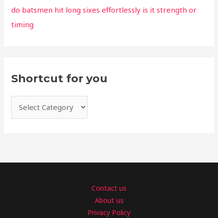
do batsmen hit long sixes effortlessly is it strength or
timing
Shortcut for you
Contact us
About us
Privacy Policy