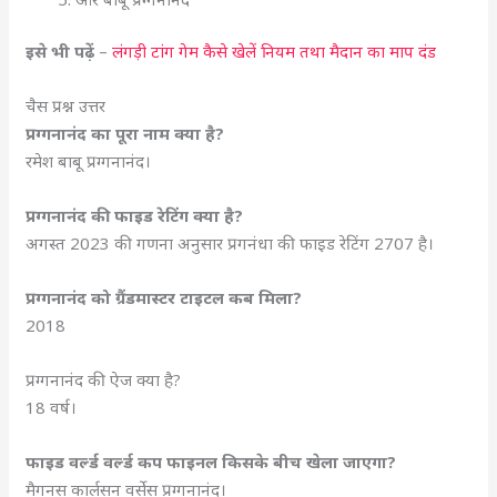
इसे भी पढ़ें
–
लंगड़ी टांग गेम कैसे खेलें नियम तथा मैदान का माप दंड
चैस प्रश्न उत्तर
प्रग्गनानंद
का पूरा नाम क्या है?
रमेश बाबू प्रग्गनानंद।
प्रग्गनानंद
की फाइड रेटिंग क्या है?
अगस्त 2023 की गणना अनुसार प्रगनंधा की फाइड रेटिंग 2707 है।
प्रग्गनानंद
को ग्रैंडमास्टर टाइटल कब मिला?
2018
प्रग्गनानंद की ऐज क्या है?
18 वर्ष।
फाइड वर्ल्ड वर्ल्ड कप फाइनल किसके बीच खेला जाएगा?
मैगनस कार्लसन वर्सेस प्रग्गनानंद।